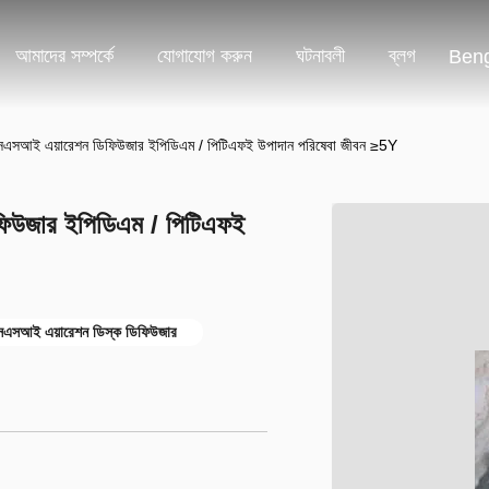
আমাদের সম্পর্কে
যোগাযোগ করুন
ঘটনাবলী
ব্লগ
Beng
ার এসএসআই এয়ারেশন ডিফিউজার ইপিডিএম / পিটিএফই উপাদান পরিষেবা জীবন ≥5Y
ডিফিউজার ইপিডিএম / পিটিএফই
এসআই এয়ারেশন ডিস্ক ডিফিউজার