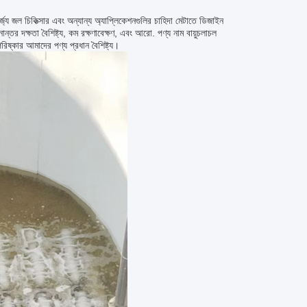
জ্য জল চিকিত্সার এবং অন্যান্য অ্যাপ্লিকেশনগুলির চাহিদা মেটাতে ডিজাইন
তর দক্ষতা বৈশিষ্ট্য, কম রক্ষণাবেক্ষণ, এবং আরো. পণ্য নাম বায়ুচলাচল
রিষ্কার আমাদের পণ্য প্রধান বৈশিষ্ট্য।