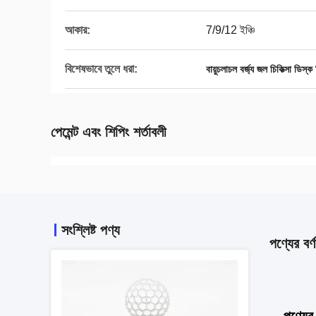
আকার:
7/9/12 ইঞ্চি
বিশেষভাবে তুলে ধরা:
বায়ুচলাচল বর্জ্য জল চিকিত্সা ডিস
পেমেন্ট এবং শিপিং শর্তাবলী
সংশ্লিষ্ট পণ্য
পণ্যের বর্ণ