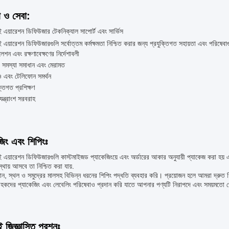
া ও সেবা:
য়ারেশন ডিফিউজার টেকনিক্যাল সাপোর্ট এবং সার্ভিস
়ারেশন ডিফিউজারগুলি সর্বোত্তম কর্মক্ষমতা নিশ্চিত করার জন্য প্রযুক্তিগত সহায়তা এবং পরিষেবাগুলি
লেশন এবং রক্ষণাবেক্ষণের নির্দেশাবলী
 সমস্যা সমাধান এবং মেরামত
 এবং টেলিফোন সমর্থন
ক্তিগত প্রশিক্ষণ
যন্ত্রাংশ সরবরাহ
জিং এবং শিপিংঃ
়ারেশন ডিফিউজারগুলি কাস্টমাইজড প্যাকেজিংয়ে এবং অর্ডারের আকার অনুযায়ী প্যাকেজ করা হয় এব
স্থায় আসবে তা নিশ্চিত করা যায়.
ন, স্থল ও সমুদ্রের মালসহ বিভিন্ন ধরনের শিপিং পদ্ধতি ব্যবহার করি। প্রয়োজন হলে আমরা দ্রুত
াহকদের প্যাকেজিং এবং লেবেলিং পরিষেবাও প্রদান করি যাতে আপনার পণ্যটি নিরাপদে এবং সময়মতো প
ই জিজ্ঞাসিত প্রশ্নঃ