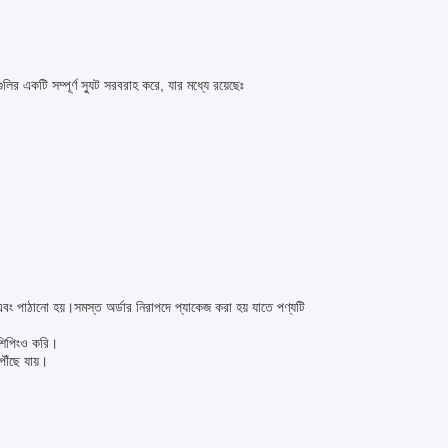
র একটি সম্পূর্ণ স্যুট সরবরাহ করে, যার মধ্যে রয়েছেঃ
ং পাঠানো হয়।সমস্ত অর্ডার নিরাপদে প্যাকেজ করা হয় যাতে পণ্যটি
 শিপিংও করি।
ৌঁছে যায়।