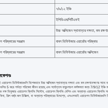
৭/৯/১২ ইঞ্চি
ইপিডিএম/পিটিএফই
উচ্চ অক্সিজেন স্থানান্তর দক্ষতা, কম রক্ষণ
চল পরিষ্কারের সরঞ্জাম
বাবল ডিফিউজার এয়ারেটর পরিষ্কার
চল পরিষ্কারের সরঞ্জাম
বাবল ডিফিউজার এয়ারেটর অক্সিজেন
লিকেশনঃ
়ারেশন ডিফিউজারগুলি বিশেষভাবে উচ্চ অক্সিজেন স্থানান্তর দক্ষতা এবং কম রক্ষণাবেক্ষণের সাথে বর্
ুলির 5 বছর পর্যন্ত পরিষেবা জীবন রয়েছে,এবং সর্বোত্তম বায়ুচলাচল কর্মক্ষমতা জন্য 7/9/12 ইঞ
 দক্ষ ডিফুজার এয়ারেশন ক্লিনিং সিস্টেম, এয়ারেশন ক্লিনিং মেশিন এবং অন্যান্য এয়ারেশন ক্লিনিং
কিনা, শিল্প বর্জ্য জল চিকিত্সা, বা অন্যান্য পরিষ্কারের উদ্দেশ্যে, এসএসআই এয়ারেশন ডিফিউজারগুলি 