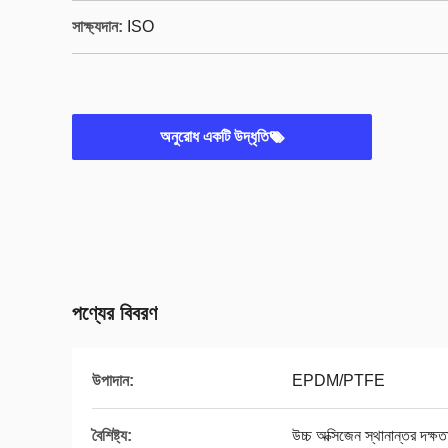
সাক্ষ্যদান:
ISO
অনুরোধ একটি উদ্ধৃতি
পণ্যের বিবরণ
উপাদান:
EPDM/PTFE
বৈশিষ্ট্য:
উচ্চ অক্সিজেন স্থানান্তর দক্ষত