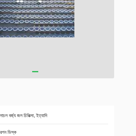
চলাচল বর্জ্য জল চিকিত্সা, ইত্যাদি
রেশন ডিস্ক