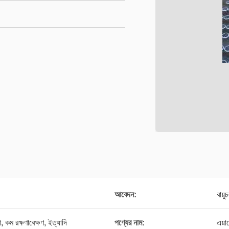
আবেদন:
বায়ু
া, কম রক্ষণাবেক্ষণ, ইত্যাদি
পণ্যের নাম:
এয়া