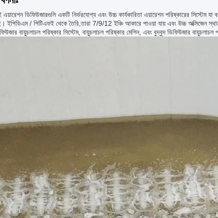
বর্ণনাঃ
়ারেশন ডিফিউজারগুলি একটি নির্ভরযোগ্য এবং উচ্চ কার্যকারিতা এয়ারেশন পরিষ্কারের সিস্টেম যা বর্
ে। ইপিডিএম / পিটিএফই থেকে তৈরি,তারা 7/9/12 ইঞ্চি আকারে পাওয়া যায় এবং উচ্চ অক্সিজেন স্থানান্
ফিউজার বায়ুচলাচল পরিষ্কার সিস্টেম, বায়ুচলাচল পরিষ্কার মেশিন, এবং বুদ্বুদ ডিফিউজার বায়ুচলাচল প