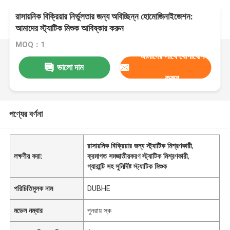
রাসায়নিক বিক্রিয়ার নির্ভুলতার জন্য অবিচ্ছিন্ন হোমোজিনাইজেশন:
আমাদের স্ট্যাটিক মিশুক আবিষ্কার করুন
MOQ：1
আমাদের সাথে যোগাযোগ
ভালো দাম
করুন
পণ্যের বর্ণনা
রাসায়নিক বিক্রিয়ার জন্য স্ট্যাটিক মিশ্রণকারী
,
লক্ষণীয় করা:
ক্রমাগত সমজাতীয়করণ স্ট্যাটিক মিশ্রণকারী
,
গ্যারান্টি সহ সুনির্দিষ্ট স্ট্যাটিক মিশুক
পরিচিতিমুলক নাম
DUBHE
মডেল নম্বার
পুনরায় স্ক