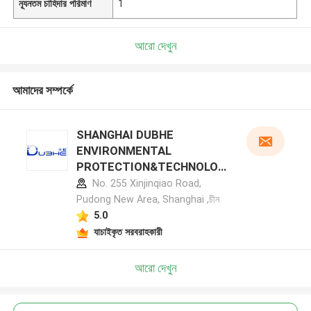
ন্যূনতম চাহিদার পরিমাণ
1
আরো দেখুন
আমাদের সম্পর্কে
SHANGHAI DUBHE
ENVIRONMENTAL
PROTECTION&TECHNOLOG
Y CO.,LTD প্রস্তুতকারক প্রোফাইল
No. 255 Xinjinqiao Road,
Pudong New Area, Shanghai ,চীন
5.0
যাচাইকৃত সরবরাহকারী
আরো দেখুন