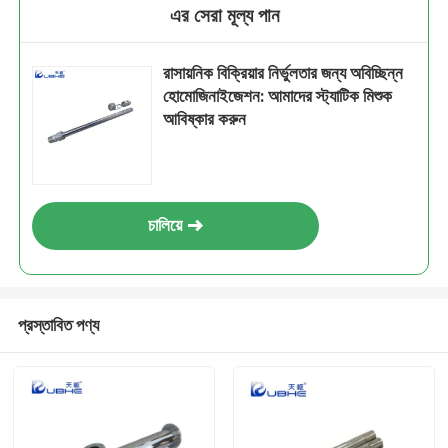
এর সেরা মূল্য পান
রাসায়নিক বিক্রিয়ার নির্ভুলতার জন্য অবিচ্ছিন্ন
হোমোজিনাইজেশন: আমাদের স্ট্যাটিক মিশুক
আবিষ্কার করুন
চালিয়ে
প্রস্তাবিত পণ্য