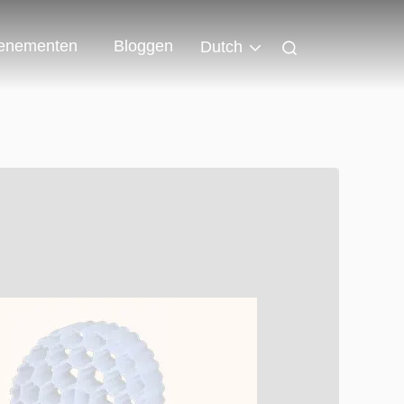
enementen
Bloggen
Dutch