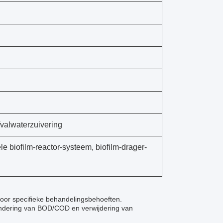
fvalwaterzuivering
le biofilm-reactor-systeem, biofilm-drager-
or specifieke behandelingsbehoeften.
indering van BOD/COD en verwijdering van