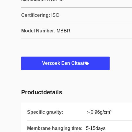
Certificering:
ISO
Model Number:
MBBR
Verzoek Een Citaat
Productdetails
Specific gravity:
＞0.96g/cm³
Membrane hanging time:
5-15days