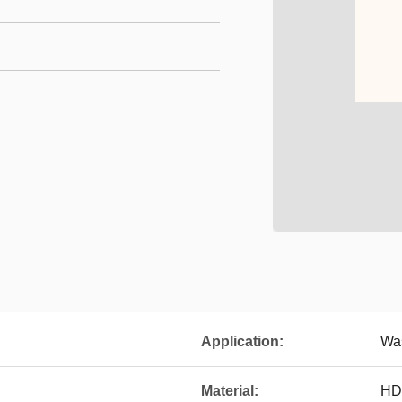
Application:
Was
Material:
HD