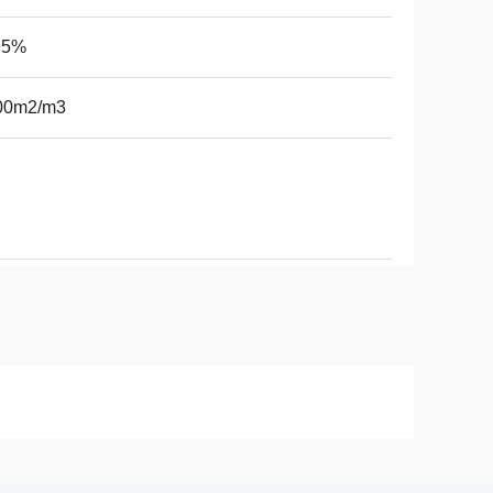
5%
00m2/m3