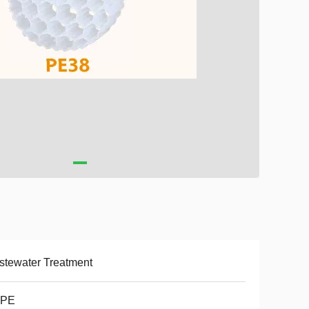
tewater Treatment
PE