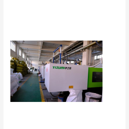
Maison
Produits
Vidéos