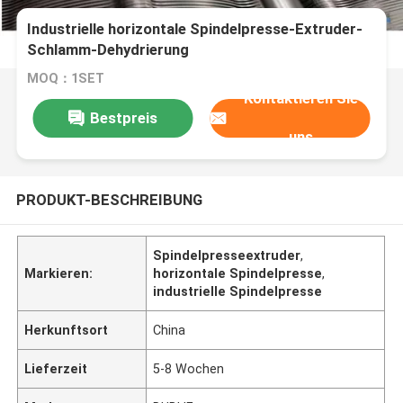
Industrielle horizontale Spindelpresse-Extruder-
Schlamm-Dehydrierung
MOQ：1SET
Kontaktieren Sie
Bestpreis
uns
PRODUKT-BESCHREIBUNG
Spindelpresseextruder
,
Markieren:
horizontale Spindelpresse
,
industrielle Spindelpresse
Herkunftsort
China
Lieferzeit
5-8 Wochen