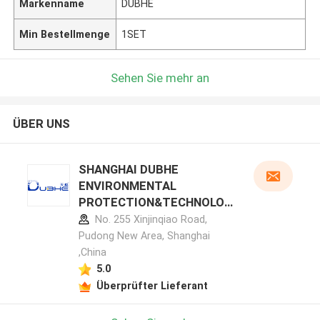
Markenname
DUBHE
Min Bestellmenge
1SET
Sehen Sie mehr an
ÜBER UNS
SHANGHAI DUBHE
ENVIRONMENTAL
PROTECTION&TECHNOLOG
Y CO.,LTD Herstellerprofil
No. 255 Xinjinqiao Road,
Pudong New Area, Shanghai
,China
5.0
Überprüfter Lieferant