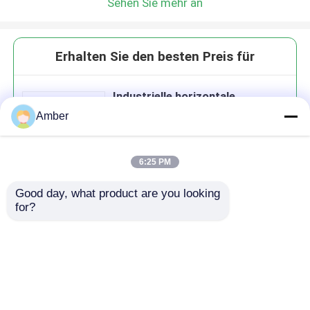
Sehen Sie mehr an
Erhalten Sie den besten Preis für
Industrielle horizontale
Spindelpresse-Extruder-
Amber
Schlamm-Dehydrierung
6:25 PM
Good day, what product are you looking 
Fortsetzen
for?
Empfohlene Produkte