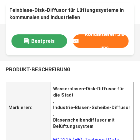
Feinblase-Disk-Diffusor für Lüftungssysteme in
kommunalen und industriellen
Wasserreinigungsbetrieben
Kontaktieren Sie
Bestpreis
uns
PRODUKT-BESCHREIBUNG
Wasserblasen-Disk-Diffusor für
die Stadt
,
Markieren:
Industrie-Blasen-Scheibe-Diffusor
,
Blasenscheibendiffusor mit
Belüftungssystem
ECD215 (HE)-Techincal Data