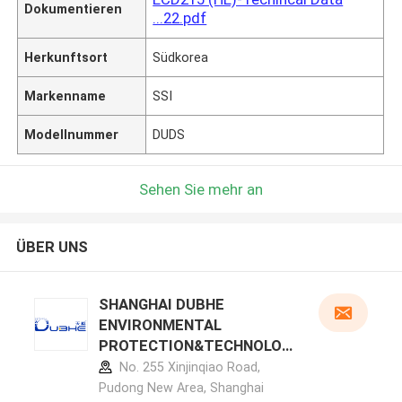
Dokumentieren
...22.pdf
Herkunftsort
Südkorea
Markenname
SSI
Modellnummer
DUDS
Sehen Sie mehr an
ÜBER UNS
SHANGHAI DUBHE
ENVIRONMENTAL
PROTECTION&TECHNOLOG
Y CO.,LTD Herstellerprofil
No. 255 Xinjinqiao Road,
Pudong New Area, Shanghai