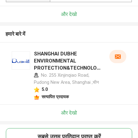
और देखो
हमारे बारे में
SHANGHAI DUBHE
ENVIRONMENTAL
PROTECTION&TECHNOLOG
Y CO.,LTD निर्माता प्रोफ़ाइल
No. 255 Xinjinqiao Road,
Pudong New Area, Shanghai ,चीन
5.0
सत्यापित प्रदायक
और देखो
सबसे उत्तम प्रतिदान प्राप्त करें