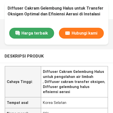
Diffuser Cakram Gelembung Halus untuk Transfer
Oksigen Optimal dan Efisiensi Aerasi di Instalasi
Pengolahan Air Limbah
Harga terbaik
Hubungi kami
DESKRIPSI PRODUK
Diffuser Cakram Gelembung Halus
untuk pengolahan air limbah
Cahaya Tinggi:
,
Diffuser cakram transfer oksigen
,
Diffuser gelembung halus
efisiensi aerasi
Tempat asal
Korea Selatan