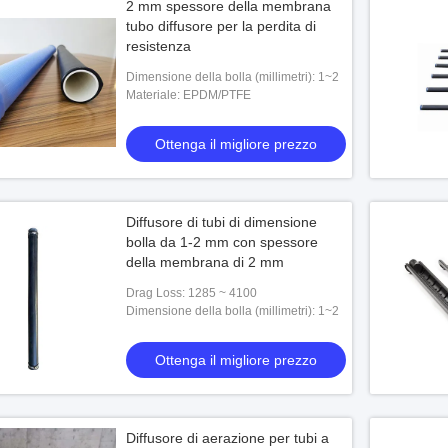
2 mm spessore della membrana
tubo diffusore per la perdita di
resistenza
Dimensione della bolla (millimetri): 1~2
Materiale: EPDM/PTFE
Ottenga il migliore prezzo
Diffusore di tubi di dimensione
bolla da 1-2 mm con spessore
della membrana di 2 mm
Drag Loss: 1285 ~ 4100
Dimensione della bolla (millimetri): 1~2
Ottenga il migliore prezzo
Diffusore di aerazione per tubi a