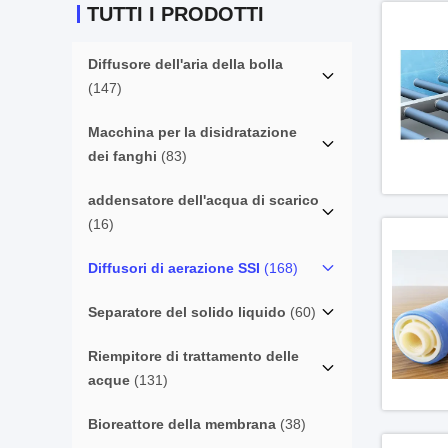
TUTTI I PRODOTTI
Diffusore dell'aria della bolla
(147)
Macchina per la disidratazione
dei fanghi
(83)
addensatore dell'acqua di scarico
(16)
Diffusori di aerazione SSI
(168)
Separatore del solido liquido
(60)
Riempitore di trattamento delle
acque
(131)
Bioreattore della membrana
(38)