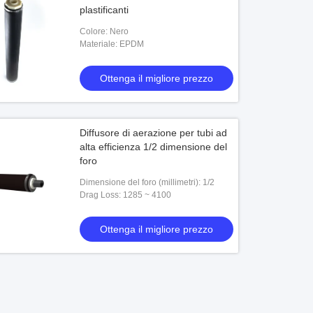
plastificanti
Colore: Nero
Materiale: EPDM
Ottenga il migliore prezzo
Diffusore di aerazione per tubi ad
alta efficienza 1/2 dimensione del
foro
Dimensione del foro (millimetri): 1/2
Drag Loss: 1285 ~ 4100
Ottenga il migliore prezzo