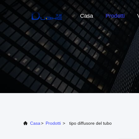
Casa
Prodotti
Casa
>
Prodotti
>
tipo diffusore del tubo