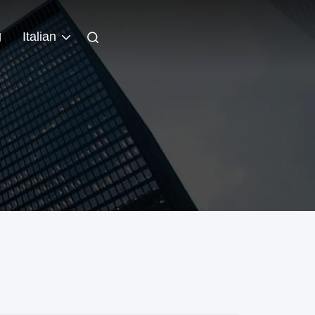
g
Italian