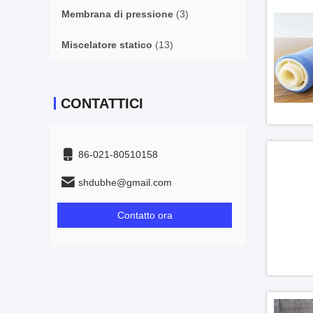
Membrana di pressione
(3)
Miscelatore statico
(13)
CONTATTICI
86-021-80510158
shdubhe@gmail.com
Contatto ora