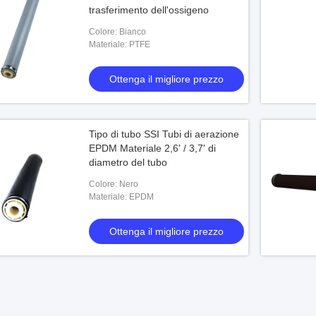
trasferimento dell'ossigeno
Colore: Bianco
Materiale: PTFE
Ottenga il migliore prezzo
Tipo di tubo SSI Tubi di aerazione
EPDM Materiale 2,6' / 3,7' di
diametro del tubo
Colore: Nero
Materiale: EPDM
Ottenga il migliore prezzo