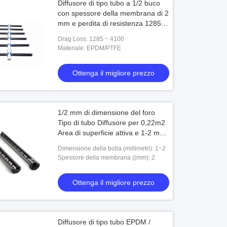
Diffusore di tipo tubo a 1/2 buco
con spessore della membrana di 2
mm e perdita di resistenza 1285-
4100
Drag Loss: 1285 ~ 4100
Materiale: EPDM/PTFE
Ottenga il migliore prezzo
1/2 mm di dimensione del foro
Tipo di tubo Diffusore per 0,22m2
Area di superficie attiva e 1-2 mm
di dimensione della bolla
Dimensione della bolla (millimetri): 1~2
Spessore della membrana ((mm): 2
Ottenga il migliore prezzo
Diffusore di tipo tubo EPDM /