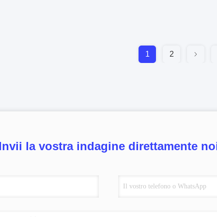
1
2
Invii la vostra indagine direttamente no