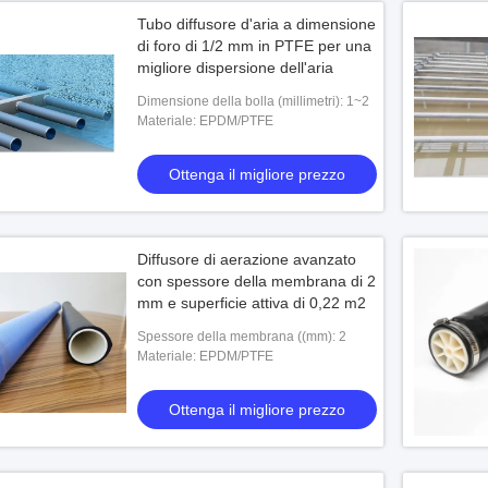
Tubo diffusore d'aria a dimensione
di foro di 1/2 mm in PTFE per una
migliore dispersione dell'aria
Dimensione della bolla (millimetri): 1~2
Materiale: EPDM/PTFE
Ottenga il migliore prezzo
Diffusore di aerazione avanzato
con spessore della membrana di 2
mm e superficie attiva di 0,22 m2
Spessore della membrana ((mm): 2
Materiale: EPDM/PTFE
Ottenga il migliore prezzo