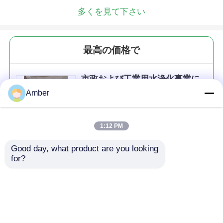
多くを見て下さい
最高の価格で
市政および工業用水浄化事業に
おける空気化システムのための
Amber
細泡ディスクディフューザー
1:12 PM
Good day, what product are you looking 
続行
for?
推薦されたプロダクト