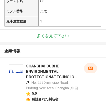
ブランド名
SSI
モデル番号
失敗
最小注文数量
1
多くを見て下さい
企業情報
SHANGHAI DUBHE
ENVIRONMENTAL
PROTECTION&TECHNOLOG
Y CO.,LTD メーカープロフィ
No. 255 Xinjinqiao Road,
ール
Pudong New Area, Shanghai ,中国
5.0
確認された製造者