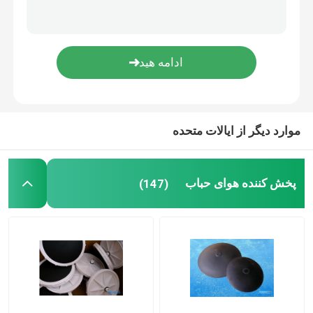
غشای فشار
میکسر استاتیک
موارد دیگر از ایالات متحده
پخش کننده هوای حباب
(147)