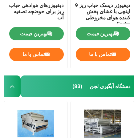
دیفیوزر دیسک حباب ریز 9
دیفیوزرهای هوادهی حباب
اینچی با غشای پخش
ریز برای حوضچه تصفیه
کننده هوای مخروطی
آب
Epdm
بهترین قیمت
بهترین قیمت
تماس با ما
تماس با ما
دستگاه آبگیری لجن
(83)