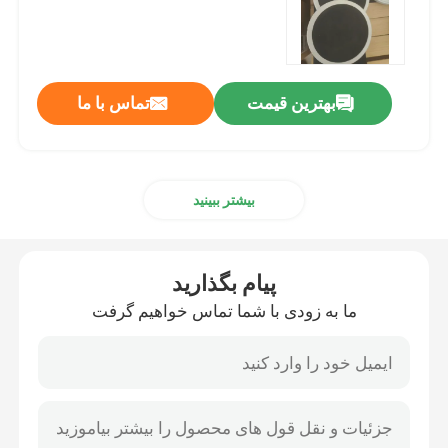
پخش کننده هوای حباب
بهترین قیمت
تماس با ما
دستگاه آبگیری لجن
غلیظ کننده فاضلاب
بیشتر ببینید
پخش کننده های تهویه SSI
پیام بگذارید
جداکننده مایع جامد
ما به زودی با شما تماس خواهیم گرفت
پرکننده تصفیه آب
بیوراکتور غشایی