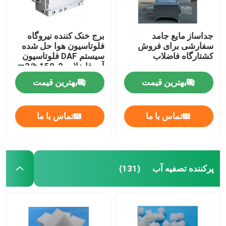
جداساز مایع جامد
برج خنک کننده نیروگاه
سفارشی برای فروش
فلوتاسیون هوا حل شده
کشتارگاه فاضلاب
سیستم DAF فلوتاسیون
آب فاضلاب 2-150 m3/h
واحد
بهترین قیمت
بهترین قیمت
تماس با ما
تماس با ما
پرکننده تصفیه آب
(131)