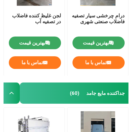
درام چرخشی سیار تصفیه
لجن غلیظ کننده فاضلاب
فاضلاب صنعتی شهری
در تصفیه آب
بهترین قیمت
بهترین قیمت
تماس با ما
تماس با ما
جداکننده مایع جامد
(60)