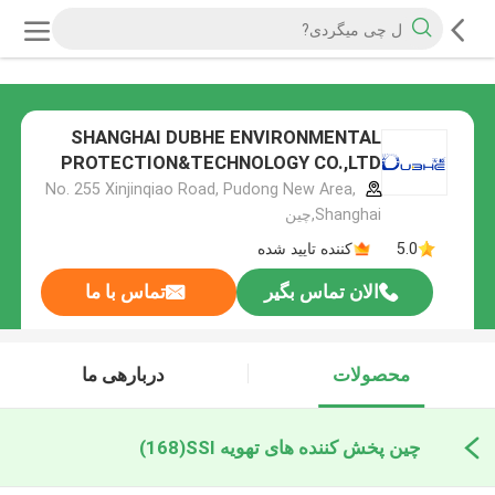
SHANGHAI DUBHE ENVIRONMENTAL
PROTECTION&TECHNOLOGY CO.,LTD
No. 255 Xinjinqiao Road, Pudong New Area,
Shanghai,چین
5.0
کننده تایید شده
الان تماس بگیر
تماس با ما
محصولات
دربارهی ما
چین پخش کننده های تهویه SSI
(168)