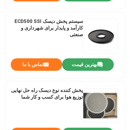
سیستم پخش دیسک ECD500 SSI
کارآمد و پایدار برای شهرداری و
صنعتی
بهترین قیمت
تماس با ما
پخش کننده نوع دیسک راه حل نهایی
توزیع هوا برای کسب و کار شما