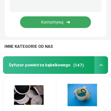
Membrana ciśnieniowa
Stojący mikser
INNE KATEGORIE OD NAS
Dyfuzor powietrza bąbelkowego
(147)