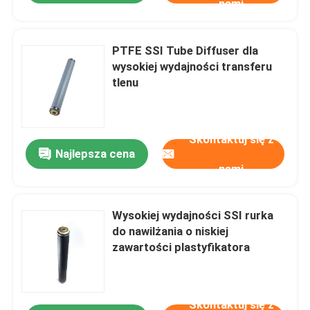
nami
PTFE SSI Tube Diffuser dla
wysokiej wydajności transferu
tlenu
Skontaktuj się z
Najlepsza cena
nami
Wysokiej wydajności SSI rurka
do nawilżania o niskiej
zawartości plastyfikatora
Skontaktuj się z