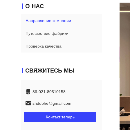
О НАС
Направление компании
Путешествие фабрики
Проверка качества
СВЯЖИТЕСЬ МЫ
86-021-80510158
shdubhe@gmail.com
Контакт теперь