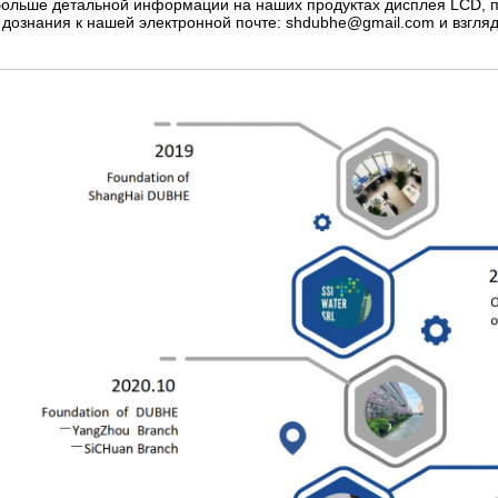
больше детальной информации на наших продуктах дисплея LCD, п
дознания к нашей электронной почте: shdubhe@gmail.com и взгляд