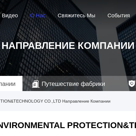
Видео
О Нас
Свяжитесь Мы
События
НАПРАВЛЕНИЕ КОМПАНИИ
пании
Путешествие фабрики
ION&TECHNOLOGY CO.,LTD Направление Компании
NVIRONMENTAL PROTECTION&T