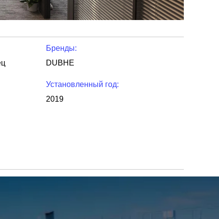
Бренды:
ец
DUBHE
Установленный год:
2019