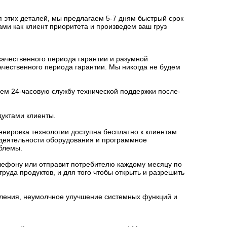
я этих деталей, мы предлагаем 5-7 дням быстрый срок
ми как клиент приоритета и произведем ваш груз
ачественного периода гарантии и разумной
ачественного периода гарантии. Мы никогда не будем
ем 24-часовую службу технической поддержки после-
уктами клиенты.
енировка технологии доступна бесплатно к клиентам
 деятельности оборудования и программное
блемы.
лефону или отправит потребителю каждому месяцу по
руда продуктов, и для того чтобы открыть и разрешить
ления, неумолчное улучшение системных функций и