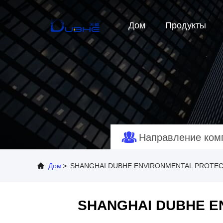
Дом
Продукты
Направление ком
Дом
>
SHANGHAI DUBHE ENVIRONMENTAL PROTECT
SHANGHAI DUBHE E