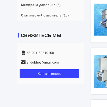
Мембрана давления
(3)
Статический смеситель
(13)
СВЯЖИТЕСЬ МЫ
86-021-80510158
shdubhe@gmail.com
Контакт теперь