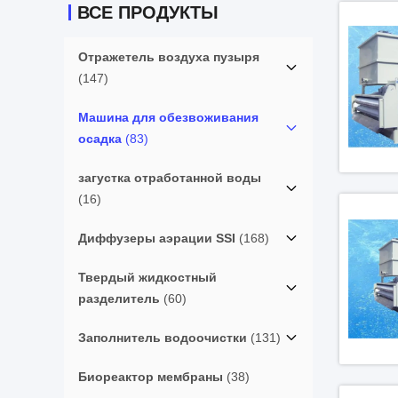
ВСЕ ПРОДУКТЫ
Отражетель воздуха пузыря
(147)
Машина для обезвоживания
осадка
(83)
загустка отработанной воды
(16)
Диффузеры аэрации SSI
(168)
Твердый жидкостный
разделитель
(60)
Заполнитель водоочистки
(131)
Биореактор мембраны
(38)