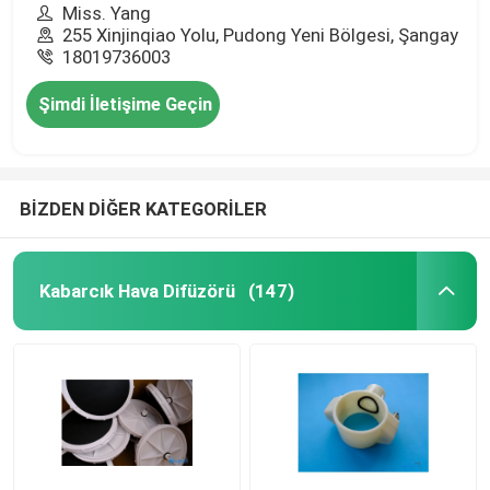
Miss. Yang
255 Xinjinqiao Yolu, Pudong Yeni Bölgesi, Şangay
18019736003
Şimdi İletişime Geçin
BİZDEN DİĞER KATEGORİLER
Kabarcık Hava Difüzörü
(147)