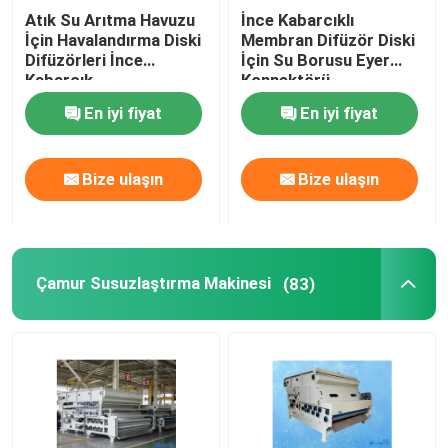
Atık Su Arıtma Havuzu
İnce Kabarcıklı
İçin Havalandırma Diski
Membran Difüzör Diski
Difüzörleri İnce
İçin Su Borusu Eyer
Kabarcık
Konnektörü
En iyi fiyat
En iyi fiyat
Bize ulaşın
Bize ulaşın
Çamur Susuzlaştırma Makinesi
(83)