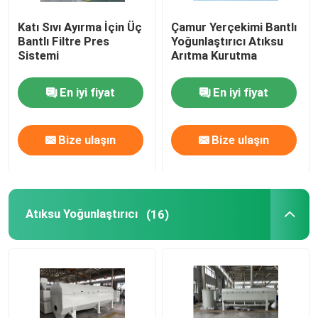
Katı Sıvı Ayırma İçin Üç
Çamur Yerçekimi Bantlı
Bantlı Filtre Pres
Yoğunlaştırıcı Atıksu
Sistemi
Arıtma Kurutma
En iyi fiyat
En iyi fiyat
Bize ulaşın
Bize ulaşın
Atıksu Yoğunlaştırıcı
(16)
Ev
Ürünler
videolar