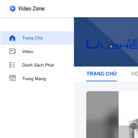
Trang Chủ
Video
Danh Sách Phát
TRANG CHỦ
VI
Trang Mạng