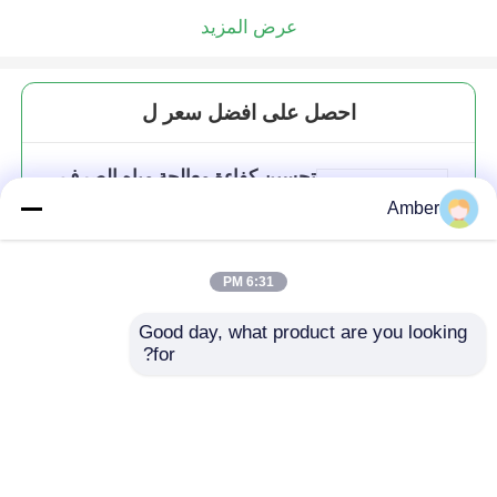
عرض المزيد
احصل على افضل سعر ل
تحسين كفاءة معالجة مياه الصرف
الصحي باستخدام منطقة خدمة
Amber
أجهزة نشر الأنابيب الفقاعة 1.5-
8m2/Pcs
6:31 PM
Good day, what product are you looking 
استمر
for?
المنتجات الموصى بها