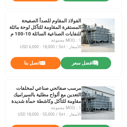
الفولاذ المقاوم للصدأ الصفيحة
المستقرة المقاومة للتآكل لوحة مائلة
للنفايات الصناعية السائلة 10-100 م
3 / ساعة
MOQ：1 مجموعة
الأسعار：USD 6,000 - 18,000 / Set
افضل سعر
اتصل بنا
مرسب صفائحي صناعي لمخلفات
التعدين مع ألواح مطلية بالسيراميك
مقاومة للتآكل وكاشطة حمأة شديدة
التحمل
MOQ：1 مجموعة
الأسعار：USD 18,000 - 55,000 / Set