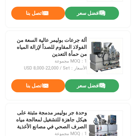
افضل سعر
اتصل بنا
آلة جرعات بوليمر عالية السعة من
الفولاذ المقاوم للصدأ لإزالة المياه
من حمأة التعدين
MOQ：1 مجموعة
الأسعار：USD 8,000-22,000 / Set
افضل سعر
اتصل بنا
منزل
وحدة جر بوليمر مدمجة مثبتة على
منتجات
هيكل جاهزة للتشغيل لمعالجة مياه
الصرف الصحي في مصانع الأغذية
الصغيرة
أشرطة فيديو
MOQ：1 مجموعة