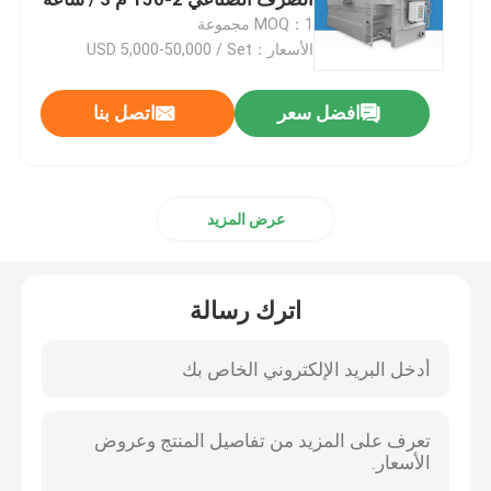
وحدة المعالجة
MOQ：1 مجموعة
الأسعار：USD 5,000-50,000 / Set
ناشر هواء الفقاعات
افضل سعر
اتصل بنا
آلة تجفيف الحمأة
مثخن مياه الصرف الصحي
عرض المزيد
أجهزة نشر الهواء SSI
اترك رسالة
فاصل السوائل الصلبة
حشو معالجة المياه
غشاء مفاعل حيوي