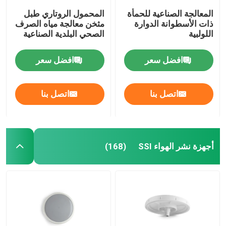
المعالجة الصناعية للحمأة
المحمول الروتاري طبل
ذات الأسطوانة الدوارة
مثخن معالجة مياه الصرف
اللولبية
الصحي البلدية الصناعية
افضل سعر
افضل سعر
اتصل بنا
اتصل بنا
أجهزة نشر الهواء SSI
(168)