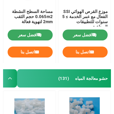
موزع القرص الهوائي SSI
مساحة السطح النشطة
الفعال مع عمر الخدمة ≥ 5
0.065m2 حجم الثقب
سنوات للتطبيقات
2mm لتهوية فعالة
الصناعية
افضل سعر
افضل سعر
اتصل بنا
اتصل بنا
حشو معالجة المياه
(131)