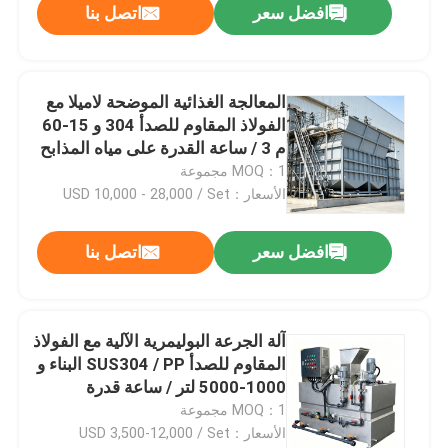
افضل سعر
اتصل بنا
المعالجة الغذائية الموضحة لاميلا مع
الفولاذ المقاوم للصدأ 304 و 15-60
م 3 / ساعة القدرة على مياه المذابح
المشروبات
MOQ：1 مجموعة
الأسعار：USD 10,000 - 28,000 / Set
افضل سعر
اتصل بنا
آلة الجرعة البوليمرية الآلية مع الفولاذ
المقاوم للصدأ SUS304 / PP البناء و
1000-5000 لتر / ساعة قدرة
التحضير لمعالجة مياه الصرف الصحي
MOQ：1 مجموعة
البلدية
الأسعار：USD 3,500-12,000 / Set