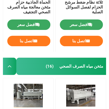
ثلاثة نظام ضغط مرشح
الحمأة الجاذبية حزام
الحزام لفصل السوائل
مثخن معالجة مياه الصرف
الصلبة
الصحي التجفيف
افضل سعر
افضل سعر
اتصل بنا
اتصل بنا
مثخن مياه الصرف الصحي
(16)