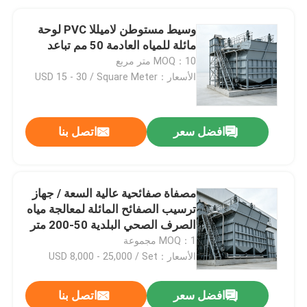
وسيط مستوطن لاميللا PVC لوحة
مائلة للمياه العادمة 50 مم تباعد
MOQ：10 متر مربع
الأسعار：USD 15 - 30 / Square Meter
افضل سعر
اتصل بنا
مصفاة صفائحية عالية السعة / جهاز
ترسيب الصفائح المائلة لمعالجة مياه
الصرف الصحي البلدية 50-200 متر
مكعب/ساعة
MOQ：1 مجموعة
الأسعار：USD 8,000 - 25,000 / Set
افضل سعر
اتصل بنا