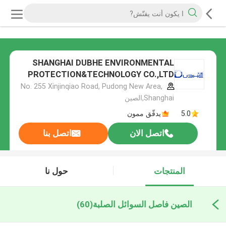
SHANGHAI DUBHE ENVIRONMENTAL
PROTECTION&TECHNOLOGY CO.,LTD
No. 255 Xinjinqiao Road, Pudong New Area,
Shanghai,الصين
5.0
يدقّق ممون
اتصل الان
اتصل بنا
المنتجات
حول نا
الصين فاصل السوائل الصلبة
(60)