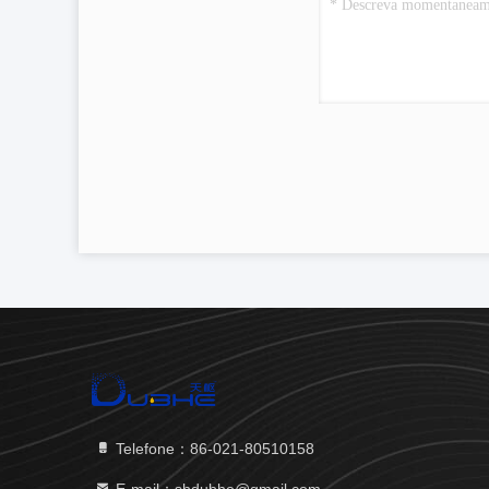
Telefone：86-021-80510158