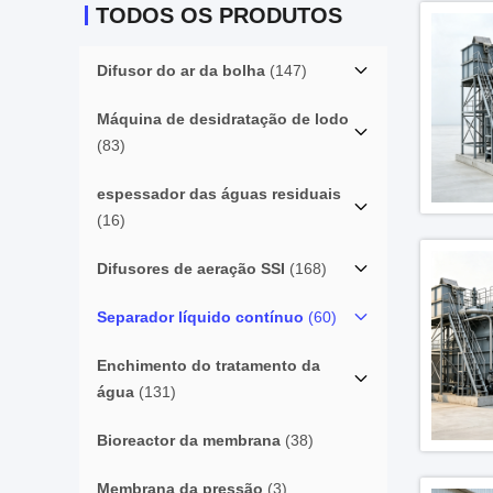
TODOS OS PRODUTOS
Difusor do ar da bolha
(147)
Máquina de desidratação de lodo
(83)
espessador das águas residuais
(16)
Difusores de aeração SSI
(168)
Separador líquido contínuo
(60)
Enchimento do tratamento da
água
(131)
Bioreactor da membrana
(38)
Membrana da pressão
(3)