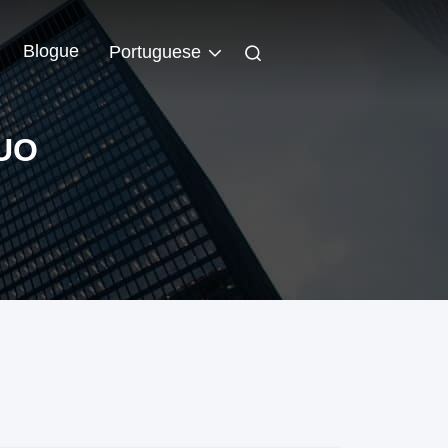
Blogue
Portuguese
UO