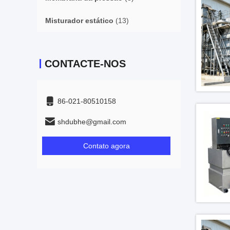
Misturador estático
(13)
CONTACTE-NOS
86-021-80510158
shdubhe@gmail.com
Contato agora