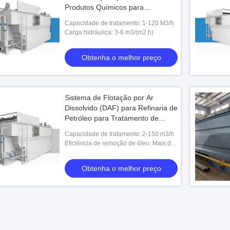
Produtos Químicos para
Eletrodeposição e Curtume
Capacidade de tratamento: 1-120 M3/h
Carga hidráulica: 3-6 m3/(m2.h)
Obtenha o melhor preço
Sistema de Flotação por Ar
Dissolvido (DAF) para Refinaria de
Petróleo para Tratamento de
Águas Residuais Oleosas em Aço
Capacidade de tratamento: 2-150 m3/h
Inoxidável Unidade de 2-150 m3/h
Eficiência de remoção de óleo: Mais de
95%
Obtenha o melhor preço