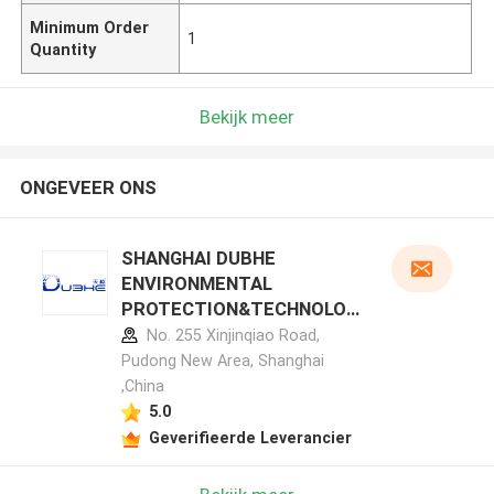
Minimum Order
1
Quantity
Bekijk meer
ONGEVEER ONS
SHANGHAI DUBHE
ENVIRONMENTAL
PROTECTION&TECHNOLOG
Y CO.,LTD fabrikant profiel
No. 255 Xinjinqiao Road,
Pudong New Area, Shanghai
,China
5.0
Geverifieerde Leverancier