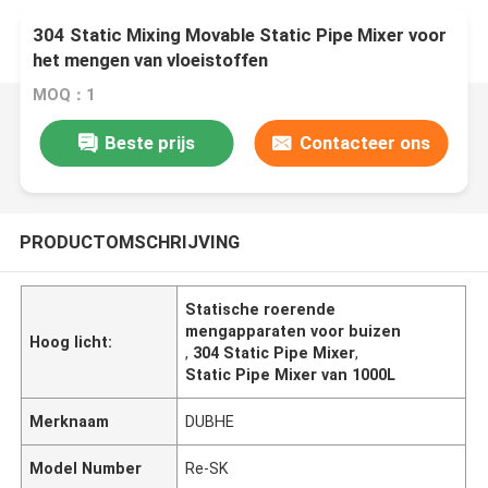
304 Static Mixing Movable Static Pipe Mixer voor
het mengen van vloeistoffen
MOQ：1
Beste prijs
Contacteer ons
PRODUCTOMSCHRIJVING
Statische roerende
mengapparaten voor buizen
Hoog licht:
,
304 Static Pipe Mixer
,
Static Pipe Mixer van 1000L
Merknaam
DUBHE
Model Number
Re-SK