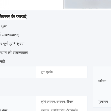
मिक्सर के फायदे
मुक्त
ा आवश्यकताएं
र पूर्ण प्रतिक्रिया
 स्थान की आवश्यकता
नहीं
पुनः एसके
आवेदन
कृषि रसायन, रसायन, दैनिक
प्रमाणन
क्षेत्र
रसायन, इंजीनियरिंग और निर्माण,