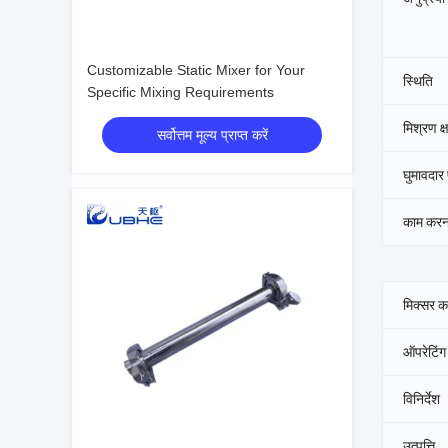
Customizable Static Mixer for Your
स्थिति
Specific Mixing Requirements
मिश्रण क्
सर्वोत्तम मूल्य प्राप्त करें
घुमावदार
काम करन
मिक्सर क
ऑपरेटिंग
विनिर्देश
उत्पत्ति