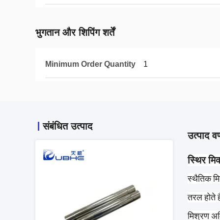
भुगतान और शिपिंग शर्तें
Minimum Order Quantity
1
संबंधित उत्पाद
उत्पाद वर
स्थिर मिक
स्थैतिक म
तरल होते ह
मिश्रण अमि