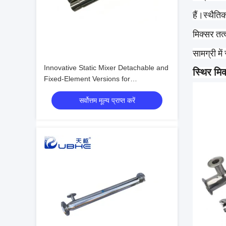
हैं।स्थैति
मिक्सर तत्
सामग्री म
Innovative Static Mixer Detachable and
स्थिर मिक
Fixed-Element Versions for
Customizable Surface Treatment
सर्वोत्तम मूल्य प्राप्त करें