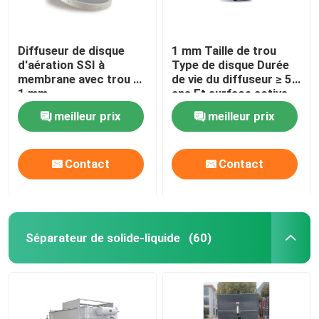
Diffuseur de disque
1 mm Taille de trou
d'aération SSI à
Type de disque Durée
membrane avec trou de
de vie du diffuseur ≥ 5
1 mm
ans Et surface active
de 0,0375 m2
meilleur prix
meilleur prix
Contact
Contact
Séparateur de solide-liquide
(60)