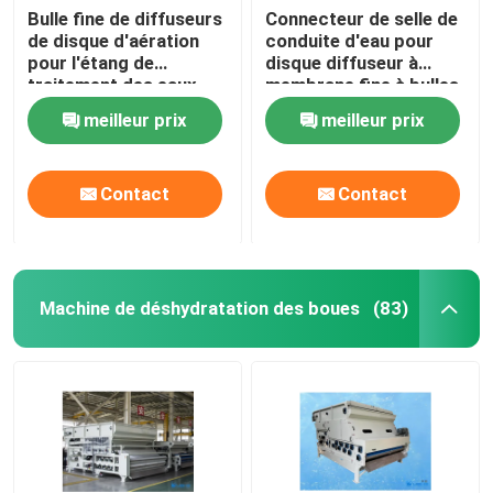
Bulle fine de diffuseurs
Connecteur de selle de
de disque d'aération
conduite d'eau pour
pour l'étang de
disque diffuseur à
traitement des eaux
membrane fine à bulles
usées
meilleur prix
meilleur prix
Contact
Contact
Machine de déshydratation des boues
(83)