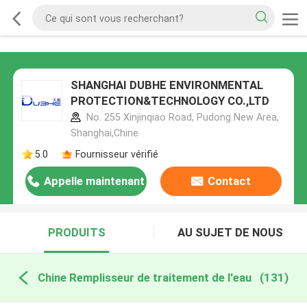
SHANGHAI DUBHE ENVIRONMENTAL
PROTECTION&TECHNOLOGY CO.,LTD
No. 255 Xinjinqiao Road, Pudong New Area,
Shanghai,Chine
5.0
Fournisseur vérifié
Appelle maintenant
Contact
PRODUITS
AU SUJET DE NOUS
Chine Remplisseur de traitement de l'eau
(131)