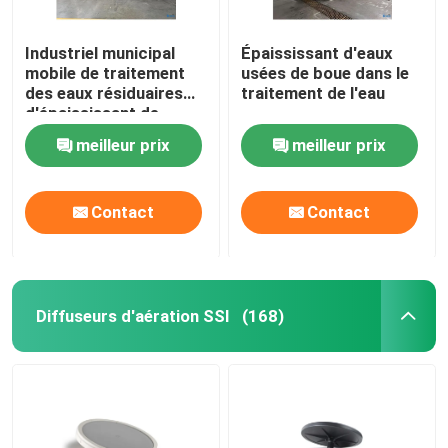
Industriel municipal
Épaississant d'eaux
mobile de traitement
usées de boue dans le
des eaux résiduaires
traitement de l'eau
d'épaississant de
tambour rotatoire
meilleur prix
meilleur prix
Contact
Contact
Diffuseurs d'aération SSI
(168)