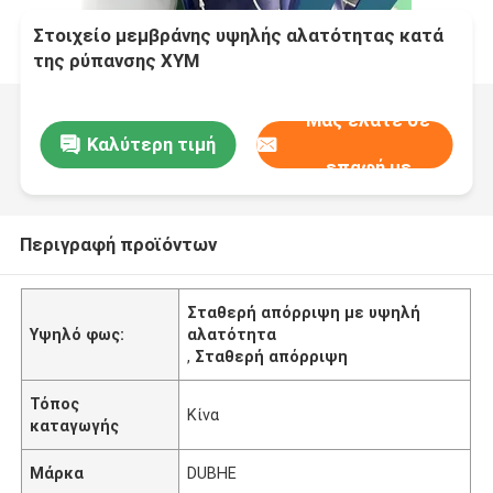
Στοιχείο μεμβράνης υψηλής αλατότητας κατά
της ρύπανσης XYM
Μας ελάτε σε
Καλύτερη τιμή
επαφή με
Περιγραφή προϊόντων
Σταθερή απόρριψη με υψηλή
Υψηλό φως:
αλατότητα
,
Σταθερή απόρριψη
Τόπος
Κίνα
καταγωγής
Μάρκα
DUBHE