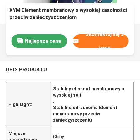
XYM Element membranowy o wysokiej zasolności
przeciw zanieczyszczeniom
Skontaktuj się z
Najlepsza cena
nami
OPIS PRODUKTU
Stabilny element membranowy o
wysokiej soli
,
High Light:
Stabilne odrzucenie Element
membranowy przeciw
zanieczyszczeniu
Miejsce
Chiny
pochodzenia