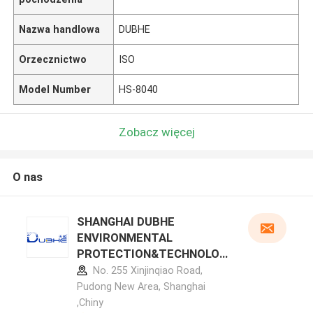
Nazwa handlowa
DUBHE
Orzecznictwo
ISO
Model Number
HS-8040
Zobacz więcej
O nas
SHANGHAI DUBHE
ENVIRONMENTAL
PROTECTION&TECHNOLOG
Y CO.,LTD profil producenta
No. 255 Xinjinqiao Road,
Pudong New Area, Shanghai
,Chiny