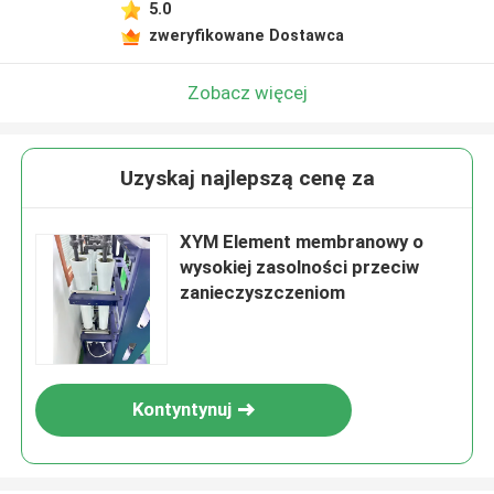
5.0
zweryfikowane Dostawca
Zobacz więcej
Uzyskaj najlepszą cenę za
XYM Element membranowy o
wysokiej zasolności przeciw
zanieczyszczeniom
Kontyntynuj