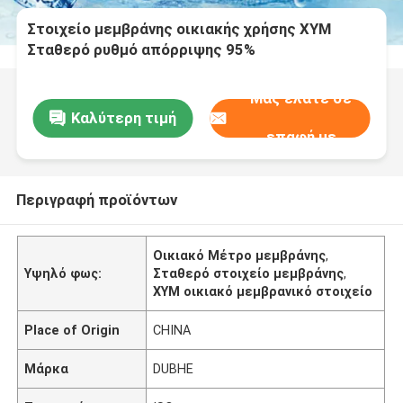
Στοιχείο μεμβράνης οικιακής χρήσης XYM
Σταθερό ρυθμό απόρριψης 95%
Μας ελάτε σε
Καλύτερη τιμή
επαφή με
Περιγραφή προϊόντων
Οικιακό Μέτρο μεμβράνης
,
Υψηλό φως:
Σταθερό στοιχείο μεμβράνης
,
ΧΥΜ οικιακό μεμβρανικό στοιχείο
Place of Origin
CHINA
Μάρκα
DUBHE