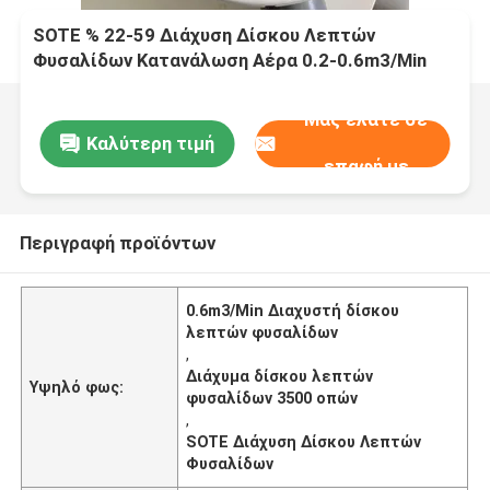
SOTE % 22-59 Διάχυση Δίσκου Λεπτών
Φυσαλίδων Κατανάλωση Αέρα 0.2-0.6m3/Min
Ποσότητα Οπών 3500
Μας ελάτε σε
Καλύτερη τιμή
επαφή με
Περιγραφή προϊόντων
0.6m3/Min Διαχυστή δίσκου
λεπτών φυσαλίδων
,
Διάχυμα δίσκου λεπτών
Υψηλό φως:
φυσαλίδων 3500 οπών
,
SOTE Διάχυση Δίσκου Λεπτών
Φυσαλίδων