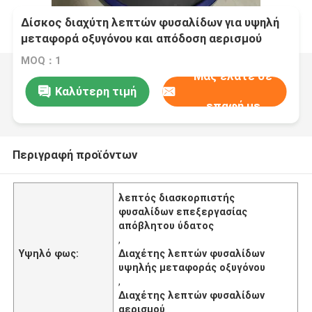
Δίσκος διαχύτη λεπτών φυσαλίδων για υψηλή
μεταφορά οξυγόνου και απόδοση αερισμού
στην επεξεργασία λυμάτων
MOQ：1
Μας ελάτε σε
Καλύτερη τιμή
επαφή με
Περιγραφή προϊόντων
λεπτός διασκορπιστής
φυσαλίδων επεξεργασίας
απόβλητου ύδατος
,
Υψηλό φως:
Διαχέτης λεπτών φυσαλίδων
υψηλής μεταφοράς οξυγόνου
,
Διαχέτης λεπτών φυσαλίδων
αερισμού