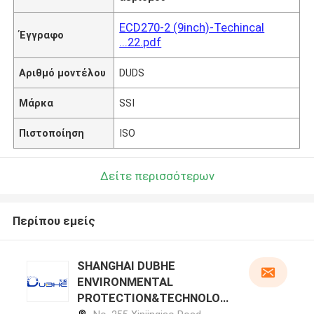
ECD270-2 (9inch)-Techincal
Έγγραφο
...22.pdf
Αριθμό μοντέλου
DUDS
Μάρκα
SSI
Πιστοποίηση
ISO
Δείτε περισσότερων
Περίπου εμείς
SHANGHAI DUBHE
ENVIRONMENTAL
PROTECTION&TECHNOLOG