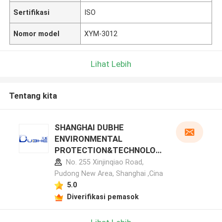
Sertifikasi
ISO
Nomor model
XYM-3012
Lihat Lebih
Tentang kita
SHANGHAI DUBHE
ENVIRONMENTAL
PROTECTION&TECHNOLOG
Y CO.,LTD profil pabrikan
No. 255 Xinjinqiao Road,
Pudong New Area, Shanghai ,Cina
5.0
Diverifikasi pemasok