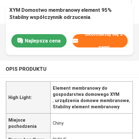
XYM Domostwo membranowy element 95%
Stabilny współczynnik odrzucenia
Skontaktuj się z
Najlepsza cena
nami
OPIS PRODUKTU
Element membranowy do
gospodarstwa domowego XYM
High Light:
,
urządzenia domowe membranowe
,
Stabilny element membranowy
Miejsce
Chiny
pochodzenia