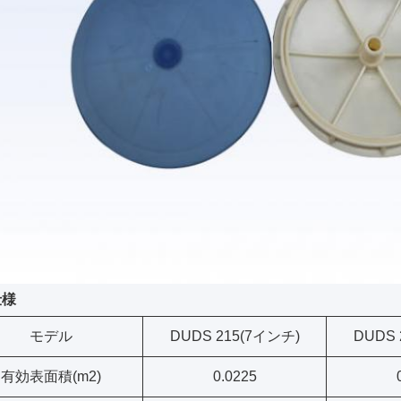
仕様
モデル
DUDS 215(7インチ)
DUDS 
有効表面積(m2)
0.0225