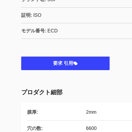
証明:
ISO
モデル番号:
ECD
要求 引用
プロダクト細部
膜厚:
2mm
穴の数:
6600