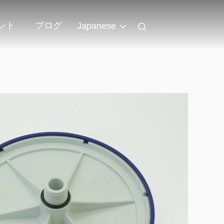
ント
ブログ
Japanese