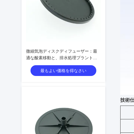
微細気泡ディスクディフューザー：最
適な酸素移動と、排水処理プラントに
おける曝気効率
最もよい価格を得なさい
技術