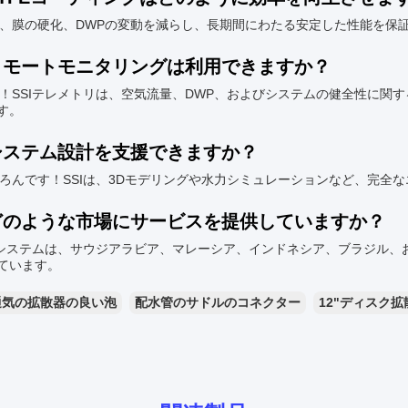
汚損、膜の硬化、DWPの変動を減らし、長期間にわたる安定した性能を保
 リモートモニタリングは利用できますか？
はい！SSIテレメトリは、空気流量、DWP、およびシステムの健全性に
す。
 システム設計を支援できますか？
もちろんです！SSIは、3Dモデリングや水力シミュレーションなど、完
 どのような市場にサービスを提供していますか？
SSIシステムは、サウジアラビア、マレーシア、インドネシア、ブラジル
ています。
通気の拡散器の良い泡
配水管のサドルのコネクター
12"ディスク拡