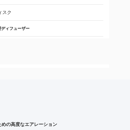
ィスク
理ディフューザー
のための高度なエアレーション