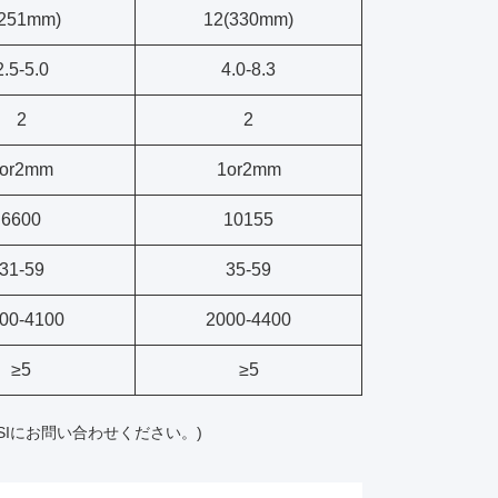
(251mm)
12(330mm)
2.5-5.0
4.0-8.3
2
2
or2mm
1or2mm
6600
10155
31-59
35-59
00-4100
2000-4400
≥5
≥5
Iにお問い合わせください。)