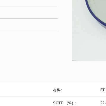
材料:
EP
SOTE （%）:
22