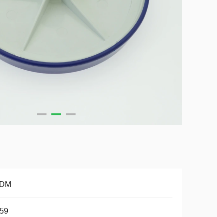
DM
-59