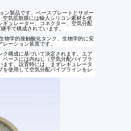
ョン製品です。ベースプレートとサポー
、空気拡散膜には輸入シリコン素材を使
レギュレーター、コネクター、空気分配
プ継手で構成されています。
生物学的接触酸化タンク、生物学的に安
アレーション装置です。
ンク構成に基づいて決定されます。エア
れ、ベースには内ねじ（空気分配パイプラ
います。設置時には、まずレギュレータ
プを使用して空気分配パイプラインをレ