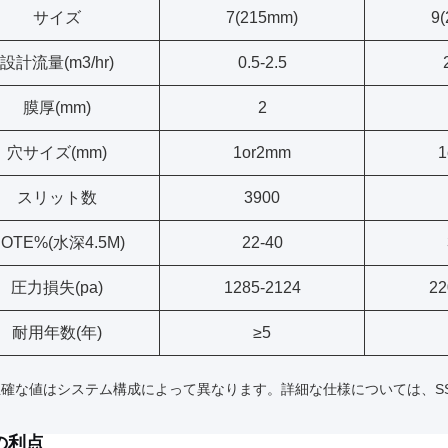
サイズ
7(215mm)
9
設計流量(m3/hr)
0.5-2.5
膜厚(mm)
2
穴サイズ(mm)
1or2mm
1
スリット数
3900
OTE%(水深4.5M)
22-40
圧力損失(pa)
1285-2124
22
耐用年数(年)
≥5
正確な値はシステム構成によって異なります。詳細な仕様については、SS
の利点