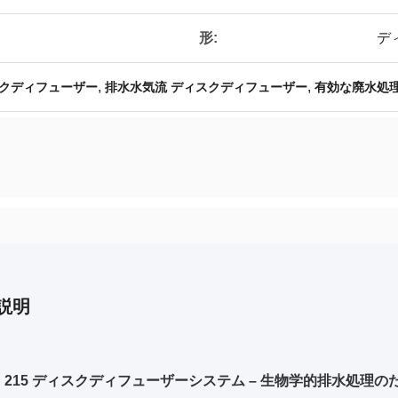
形:
デ
,
,
クディフューザー
排水水気流 ディスクディフューザー
有効な廃水処
説明
S 215 ディスクディフューザーシステム – 生物学的排水処理