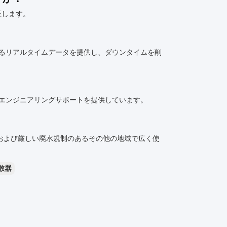
証します。
関するリアルタイムデータを提供し、ダウンタイムを削
全なエンジニアリングサポートを提供しています。
、および厳しい廃水規制のあるその他の地域で広く使
散器