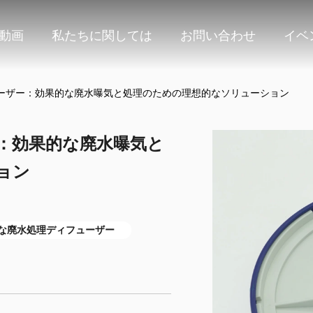
動画
私たちに関しては
お問い合わせ
イベ
ーザー：効果的な廃水曝気と処理のための理想的なソリューション
：効果的な廃水曝気と
ョン
な廃水処理ディフューザー