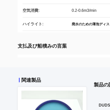
空気消費:
0.2-0.6m3/min
ハイライト:
廃水のための薄泡ディス
支払及び船積みの言葉
関連製品
製品の
DUD