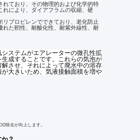
されており、その物理的および化学的特
これにより、ダイアフラムの収縮、硬
。
ポリプロピレンでできており、老化防止
優れた靭性、耐酸化性、耐紫外線性、耐
気システムがエアレーターの微孔性拡
を生成することです。これらの気泡が
溶解させ、それによって廃水中の溶存
積が大きいため、気液接触面積を増や
COD除去が向上します。
すか？