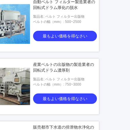
自動ベルト フィルター製造業者の
回転式ドラム厚化の脱水
製品名: ベルト フィルター出版物
ベルトの幅（mm）: 500~2500
最もよい価格を得なさい
産業ベルトの出版物の製造業者の
回転式ドラム濃厚剤
製品名: ベルト フィルター出版物
ベルトの幅（mm）: 750~3000
最もよい価格を得なさい
販売都市下水道の排泄物水浄化の