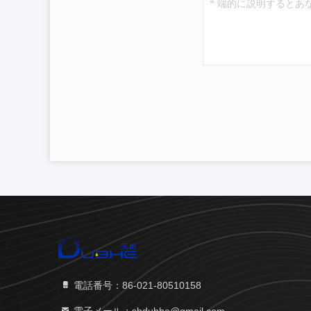
電話番号：86-021-80510158