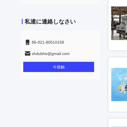
私達に連絡しなさい
86-021-80510158
shdubhe@gmail.com
今接触