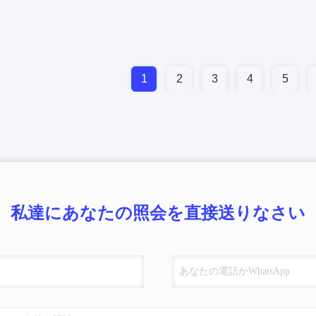
1
2
3
4
5
私達にあなたの照会を直接送りなさい