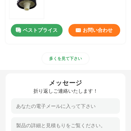
泡空気拡散器
ベストプライス
お問い合わせ
汚泥脱水機
廃水の濃厚剤
多くを見て下さい
SSI エアレーションディフューザー
メッセージ
固体液体の分離器
折り返しご連絡いたします！
水処理の注入口
膜の生物反応炉