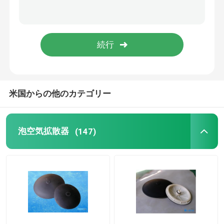
圧力膜
静的なミキサー
米国からの他のカテゴリー
泡空気拡散器
(147)