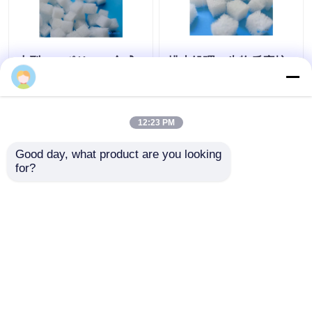
大型PCGポリマー合成
排水処理の生物反応炉
のゲルBiocarriers
ポリマー合成のゲル
Amber
Aquaporousgel
Biocarriers
12:23 PM
ベストプライス
ベストプライス
Good day, what product are you looking 
for?
お問い合わせ
お問い合わせ
多くを見て下さい
ホーム
企業情報
お問い合わせ
Desktop Site
地図
プライバシー規約