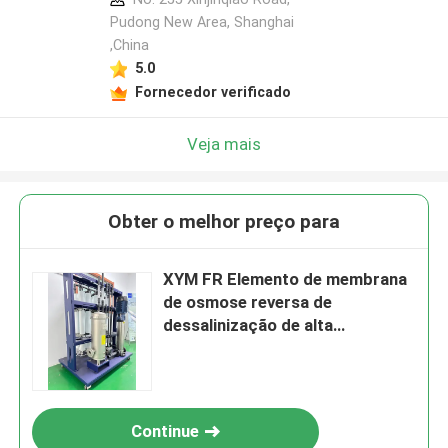
fabricante
Pudong New Area, Shanghai
,China
5.0
Fornecedor verificado
Veja mais
Obter o melhor preço para
XYM FR Elemento de membrana
de osmose reversa de
dessalinização de alta
antipolução
Continue