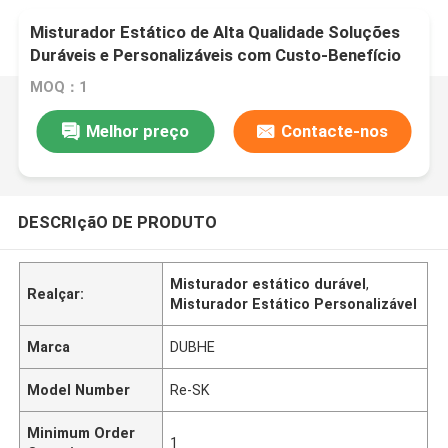
Misturador Estático de Alta Qualidade Soluções
Duráveis e Personalizáveis com Custo-Benefício
MOQ：1
Melhor preço
Contacte-nos
DESCRIçãO DE PRODUTO
Misturador estático durável
,
Realçar:
Misturador Estático Personalizável
Marca
DUBHE
Model Number
Re-SK
Minimum Order
1