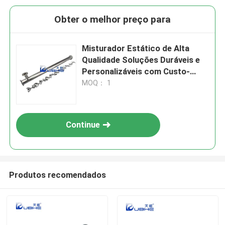
Obter o melhor preço para
Misturador Estático de Alta
Qualidade Soluções Duráveis e
Personalizáveis com Custo-
Benefício
MOQ： 1
Continue
Produtos recomendados