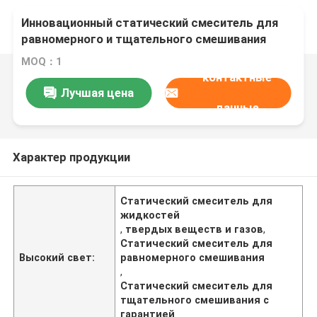
Инновационный статический смеситель для
равномерного и тщательного смешивания
жидкостей, твердых веществ и газов
MOQ：1
контактные
Лучшая цена
данные
Характер продукции
Статический смеситель для
жидкостей
,
твердых веществ и газов
,
Статический смеситель для
Высокий свет:
равномерного смешивания
,
Статический смеситель для
тщательного смешивания с
гарантией