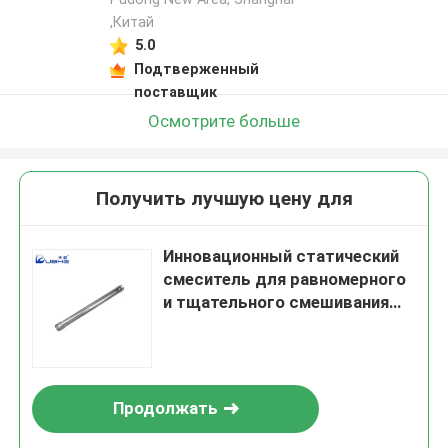
,Китай
5.0
Подтверженный
поставщик
Осмотрите больше
Получить лучшую цену для
Инновационный статический
смеситель для равномерного
и тщательного смешивания
жидкостей, твердых веществ
и газов
Продолжать