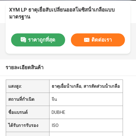
XYM LP ธาตุเยื่อสับเปลี่ยนออสโมซิสน้ําเกลือแบบ
มาตรฐาน
ราคาถูกที่สุด
ติดต่อเรา
รายละเอียดสินค้า
แสงสูง:
ธาตุเยื่อน้ําเกลือ
,
สารสัดส่วนน้ําเกลือ
สถานที่กำเนิด
จีน
ชื่อแบรนด์
DUBHE
ได้รับการรับรอง
ISO