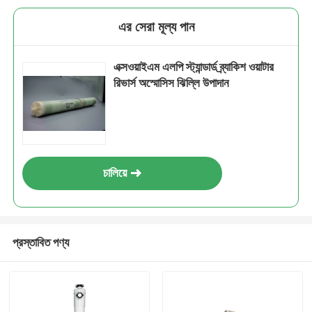
এর সেরা মূল্য পান
এক্সওয়াইএম এলপি স্ট্যান্ডার্ড ব্র্যাকিশ ওয়াটার
রিভার্স অস্মোসিস ঝিল্লি উপাদান
চালিয়ে
প্রস্তাবিত পণ্য