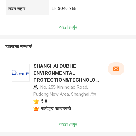
মডেল নম্বার
LP-8040-365
আরো দেখুন
আমাদের সম্পর্কে
SHANGHAI DUBHE
ENVIRONMENTAL
PROTECTION&TECHNOLOG
Y CO.,LTD প্রস্তুতকারক প্রোফাইল
No. 255 Xinjinqiao Road,
Pudong New Area, Shanghai ,চীন
5.0
যাচাইকৃত সরবরাহকারী
আরো দেখুন