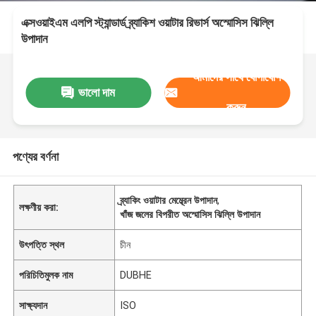
এক্সওয়াইএম এলপি স্ট্যান্ডার্ড ব্র্যাকিশ ওয়াটার রিভার্স অস্মোসিস ঝিল্লি
উপাদান
আমাদের সাথে যোগাযোগ
ভালো দাম
করুন
পণ্যের বর্ণনা
ব্র্যাকিং ওয়াটার মেম্ব্রেন উপাদান
,
লক্ষণীয় করা:
খাঁজ জলের বিপরীত অস্মোসিস ঝিল্লি উপাদান
উৎপত্তি স্থল
চীন
পরিচিতিমুলক নাম
DUBHE
সাক্ষ্যদান
ISO