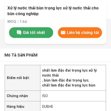
Xử lý nước thải bùn trọng lực xử lý nước thải cho
bùn công nghiệp
MOQ：1 bộ
Giá tốt nhất
Liên hệ chúng tôi
Mô Tả SảN PHẩM
chất làm đặc đai trọng lực xử lý
nước thải
Điểm nổi bật:
,
bùn làm đặc đai trọng lực
,
chất làm đặc đai trọng lực bùn
Chứng nhận
ISO
Hàng hiệu
DUBHE