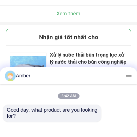
Xem thêm
Nhận giá tốt nhất cho
Xử lý nước thải bùn trọng lực xử
lý nước thải cho bùn công nghiệp
Amber
3:42 AM
Tiếp tục
Good day, what product are you looking 
for?
Sản phẩm khuyến cáo