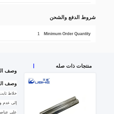
شروط الدفع والشحن
1
Minimum Order Quantity
منتجات ذات صله
وصف الم
وصف الخ
خلاط ثابت
إلى عدم وج
على عناصر 