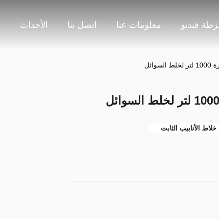
طة فيديو
معلومات عنا
اتصل بنا
الأحداث
م
وائل
خلاط الأنابيب الثابت