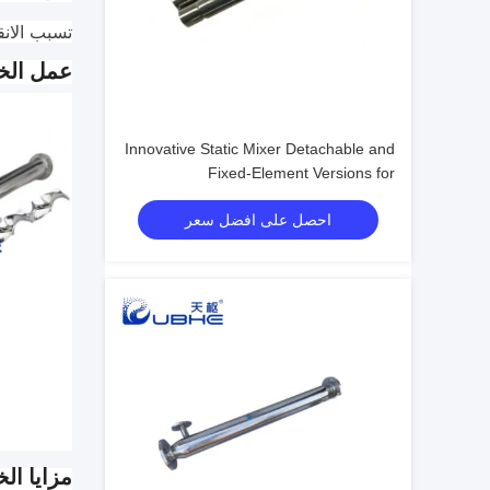
تسبب الانق
عمل الخل
Innovative Static Mixer Detachable and
Fixed-Element Versions for
Customizable Surface Treatment
احصل على افضل سعر
مزايا الخ