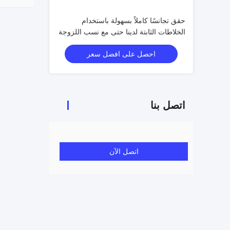
حقق تجانسًا كاملاً بسهولة باستخدام
الخلاطات الثابتة لدينا حتى مع نسب اللزوجة
الصعبة أو ظروف التدفق المنخفضة.
احصل على افضل سعر
اتصل بنا
اتصل الآن