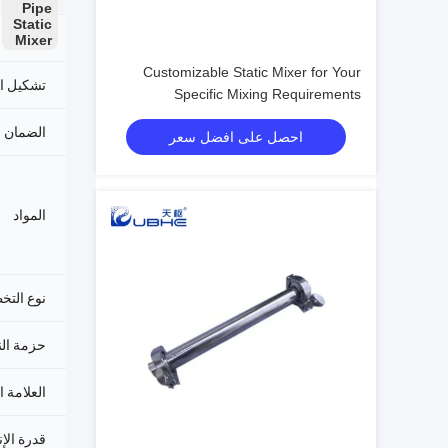
Pipe
Static
طريقة ال
Mixer
Customizable Static Mixer for Your
تشكيل ا
Specific Mixing Requirements
الضمان
احصل على افضل سعر
المواد
نوع التخ
حزمة ال
العلامة ا
قدرة الإن