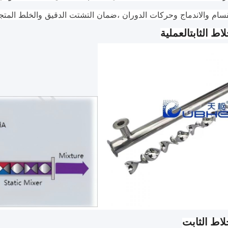
سام والاندماج وحركات الدوران ،ضمان التشتت الدقيق والخلط المتج
اط الثابت
العملية
لاط الثابت