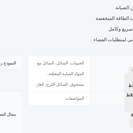
ن الصيانة
ت الطاقة المنخفضة
سريع وكامل
دنى لمتطلبات الفضاء
الحبيبات، السائل، السائل مع
النموذج ر
：
المواد الصلبة المعلقة،
مسحوق، السائل اللزج، الغاز
اط
لاط
المواصفات
مجال التط