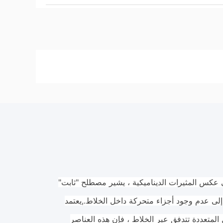
 عكس المثيرات الديناميكية ، يشير مصطلح "ثابت"
إلى عدم وجود أجزاء متحركة داخل الخلاط.,يعتمد
لمتعددة تتدفق عبر الخلاط ، فإن هذه العناصر