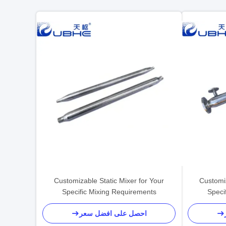
Customizable Static Mixer for Your
Customiz
Specific Mixing Requirements
Speci
احصل على افضل سعر