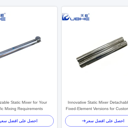
able Static Mixer for Your
Innovative Static Mixer Detachab
fic Mixing Requirements
Fixed-Element Versions for Custo
Surface Treatment
احصل على افضل سعر
احصل على افضل سعر