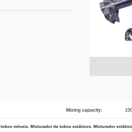
Mixing capacity:
10
,
,
e tubos móveis
Misturador de tubos estáticos
Misturador estátic