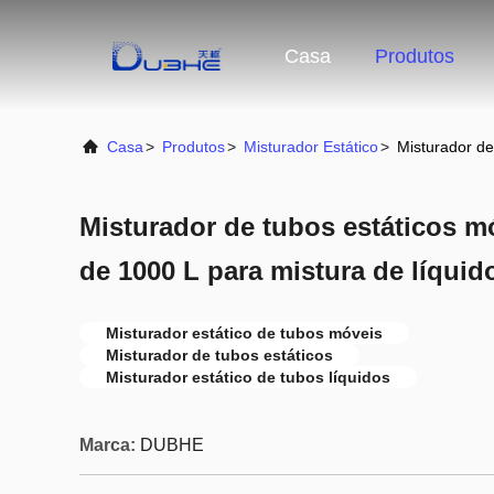
Casa
Produtos
Casa
>
Produtos
>
Misturador Estático
>
Misturador de
Misturador de tubos estáticos m
de 1000 L para mistura de líquid
Misturador estático de tubos móveis
Misturador de tubos estáticos
Misturador estático de tubos líquidos
Marca:
DUBHE