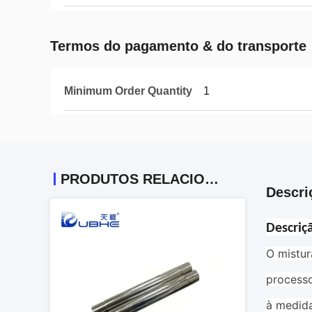
Termos do pagamento & do transporte
Minimum Order Quantity
1
PRODUTOS RELACIONADOS
Descri
Descriç
O mistur
processo
à medida