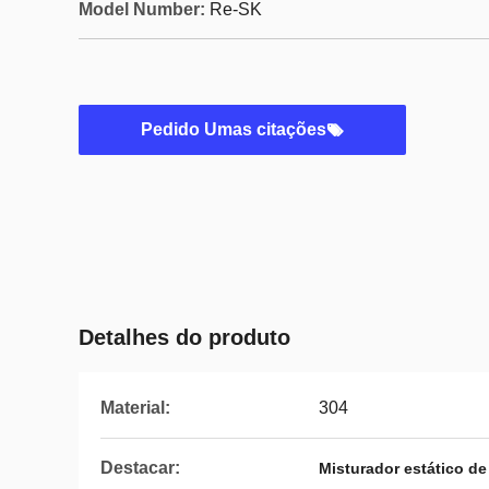
Model Number:
Re-SK
Pedido Umas citações
Detalhes do produto
Material:
304
Destacar:
Misturador estático d