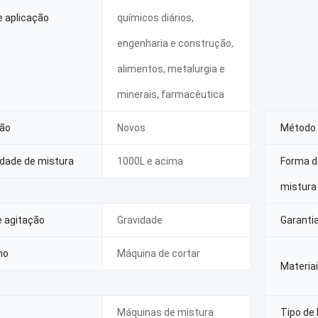
e aplicação
químicos diários,
engenharia e construção,
alimentos, metalurgia e
minerais, farmacêutica
ão
Novos
Método 
dade de mistura
1000L e acima
Forma d
mistura
e agitação
Gravidade
Garanti
ho
Máquina de cortar
Materia
Máquinas de mistura
Tipo de 