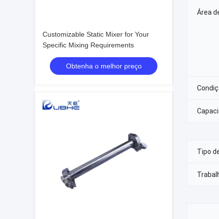
Área d
Customizable Static Mixer for Your
Specific Mixing Requirements
Obtenha o melhor preço
Condiç
Capaci
Tipo d
Trabal