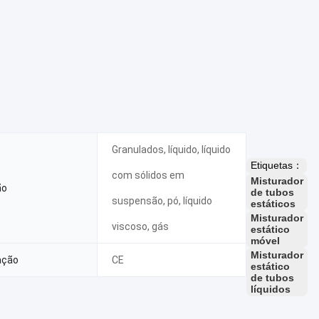
Granulados, líquido, líquido
Etiquetas：
com sólidos em
Misturador
ão
de tubos
suspensão, pó, líquido
estáticos
Misturador
viscoso, gás
estático
móvel
Misturador
ação
CE
estático
de tubos
líquidos