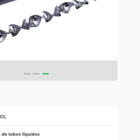
00L
o de tubos líquidos