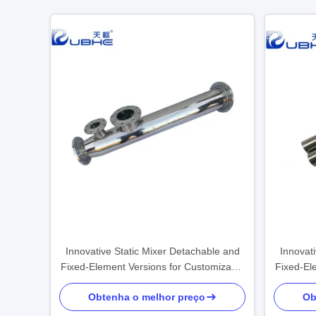
Innovative Static Mixer Detachable and
Innovat
Fixed-Element Versions for Customizable
Fixed-El
Surface Treatment
Obtenha o melhor preço
Ob