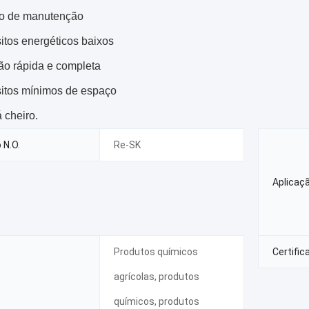
to de manutenção
itos energéticos baixos
o rápida e completa
itos mínimos de espaço
 cheiro.
 N.O.
Re-SK
Aplicaç
Produtos químicos
Certific
agrícolas, produtos
químicos, produtos