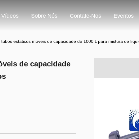
Vídeos
Sobre Nós
Contate-Nos
Eventos
 tubos estáticos móveis de capacidade de 1000 L para mistura de líqu
óveis de capacidade
os