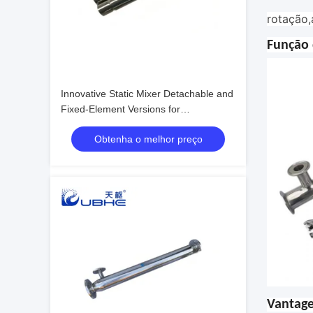
rotação
Função 
Innovative Static Mixer Detachable and
Fixed-Element Versions for
Customizable Surface Treatment
Obtenha o melhor preço
Vantage