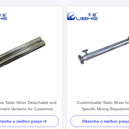
ive Static Mixer Detachable and
Customizable Static Mixer fo
ement Versions for Customizable
Specific Mixing Requirem
Surface Treatment
tenha o melhor preço
Obtenha o melhor preç