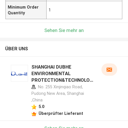
Minimum Order
1
Quantity
Sehen Sie mehr an
ÜBER UNS
SHANGHAI DUBHE
ENVIRONMENTAL
PROTECTION&TECHNOLOG
Y CO.,LTD Herstellerprofil
No. 255 Xinjinqiao Road,
Pudong New Area, Shanghai
,China
5.0
Überprüfter Lieferant