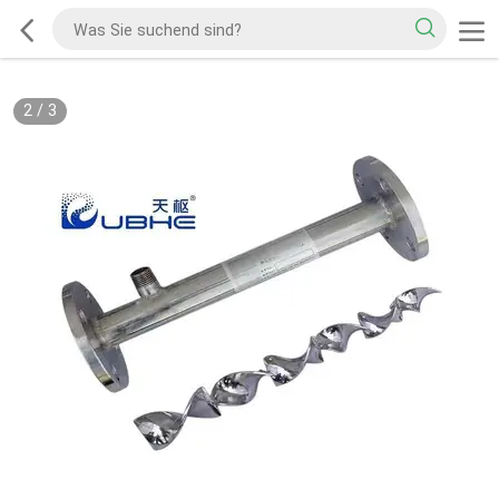
2
/
3