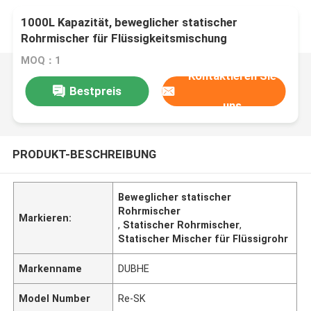
1000L Kapazität, beweglicher statischer
Rohrmischer für Flüssigkeitsmischung
MOQ：1
Kontaktieren Sie
Bestpreis
uns
PRODUKT-BESCHREIBUNG
Beweglicher statischer
Rohrmischer
Markieren:
,
Statischer Rohrmischer
,
Statischer Mischer für Flüssigrohr
Markenname
DUBHE
Model Number
Re-SK