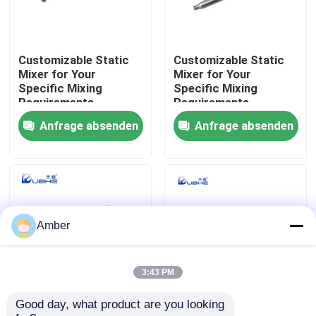
Über uns
Customizable Static
Customizable Static
Mixer for Your
Mixer for Your
Fabrik-Ausflug
Specific Mixing
Specific Mixing
Requirements
Requirements
Anfrage absenden
Anfrage absenden
Qualitätskontrolle
Kontaktiere uns
Nachrichten
Amber
Blog
3:43 PM
Good day, what product are you looking 
Erreichen Sie mit
Kontinuierliche
Fordern Sie ein Zitat