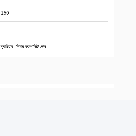
~150
ো ক্যারিয়ার পলিমার কম্পোজিট জেল