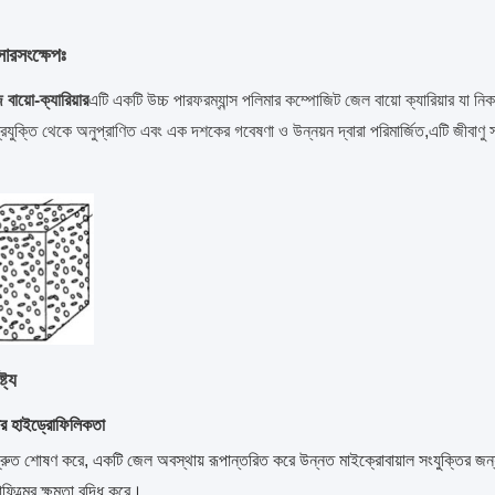
সারসংক্ষেপঃ
 বায়ো-ক্যারিয়ার
এটি একটি উচ্চ পারফরম্যান্স পলিমার কম্পোজিট জেল বায়ো ক্যারিয়ার যা নিক
্রযুক্তি থেকে অনুপ্রাণিত এবং এক দশকের গবেষণা ও উন্নয়ন দ্বারা পরিমার্জিত,এটি জীবাণ
্ট্য
তর হাইড্রোফিলিকতা
রুত শোষণ করে, একটি জেল অবস্থায় রূপান্তরিত করে উন্নত মাইক্রোবায়াল সংযুক্তির জন্য
ফিল্মের ক্ষমতা বৃদ্ধি করে।