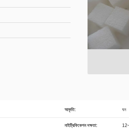
আকৃতি:
ঘন
নাইট্রিফিকেশন দক্ষতা:
12