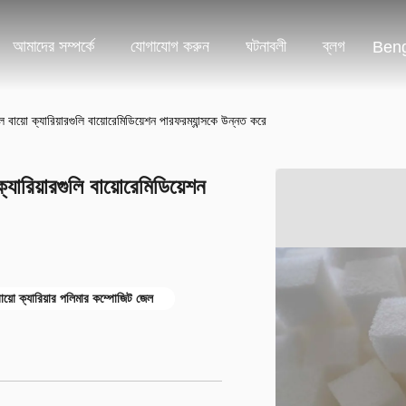
আমাদের সম্পর্কে
যোগাযোগ করুন
ঘটনাবলী
ব্লগ
Beng
য়ো ক্যারিয়ারগুলি বায়োরেমিডিয়েশন পারফরম্যান্সকে উন্নত করে
রিয়ারগুলি বায়োরেমিডিয়েশন
ায়ো ক্যারিয়ার পলিমার কম্পোজিট জেল