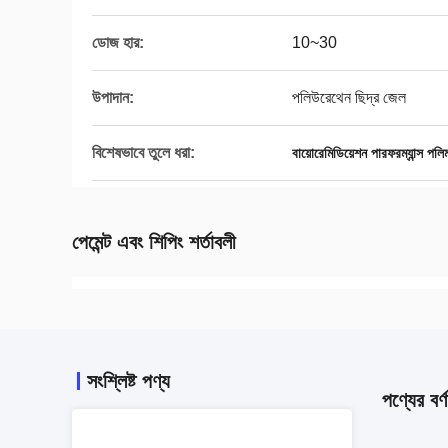
ডোজ হার:
10~30
উপাদান:
পলিউরেথেন ছিদ্র জেল
বিশেষভাবে তুলে ধরা:
বায়োরেমিডিয়েশন পারফরম্যান্স পলি
পেমেন্ট এবং শিপিং শর্তাবলী
সংশ্লিষ্ট পণ্য
পণ্যের বর্ণ