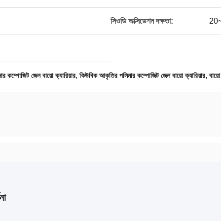
সিওডি অক্সিডেশন দক্ষতা:
20
,
,
মার কম্পোজিট জেল বায়ো ক্যারিয়ার
কিউবিক আকৃতির পলিমার কম্পোজিট জেল বায়ো ক্যারিয়ার
বায়
না