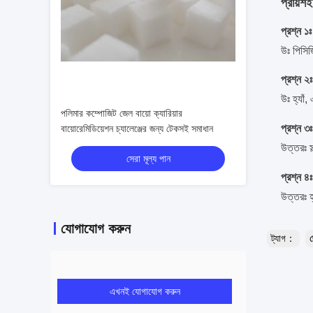
প্রায়শই
প্রশ্ন ১
উঃ পিসি
প্রশ্ন ২
উঃ হ্যাঁ
পলিমার কম্পোজিট জেল বায়ো ক্যারিয়ার
প্রশ্ন 
বায়োরেমিডিয়েশন চ্যালেঞ্জের জন্য টেকসই সমাধান
উত্তরঃ স
সেরা মূল্য পান
প্রশ্ন ৪ঃ
উত্তরঃ হ
যোগাযোগ করুন
ট্যাগ：
ছ
এখনই যোগাযোগ করুন