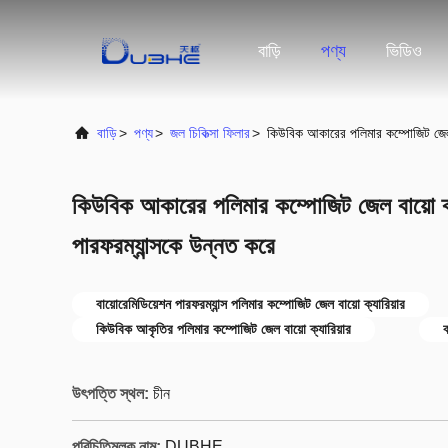
বাড়ি
পণ্য
ভিডিও
বাড়ি
>
পণ্য
>
জল চিকিত্সা ফিলার
>
কিউবিক আকারের পলিমার কম্পোজিট জেল বা
কিউবিক আকারের পলিমার কম্পোজিট জেল বায়ো ক্যা
পারফরম্যান্সকে উন্নত করে
বায়োরেমিডিয়েশন পারফরম্যান্স পলিমার কম্পোজিট জেল বায়ো ক্যারিয়ার
কিউবিক আকৃতির পলিমার কম্পোজিট জেল বায়ো ক্যারিয়ার
ব
উৎপত্তি স্থল:
চীন
পরিচিতিমুলক নাম:
DUBHE