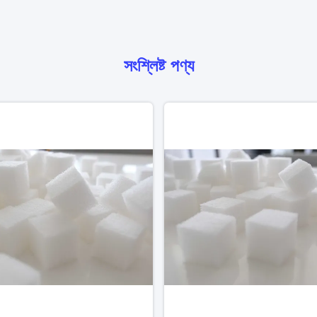
সংশ্লিষ্ট পণ্য