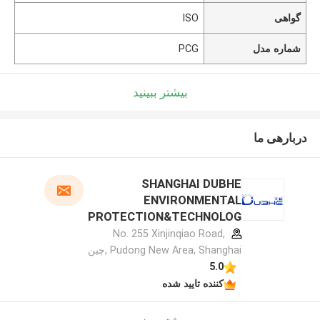
گواهی
ISO
شماره مدل
PCG
بیشتر ببینید
دربارهی ما
SHANGHAI DUBHE
ENVIRONMENTAL
PROTECTION&TECHNOLOG
Y CO.,LTD مشخصات سازنده
No. 255 Xinjinqiao Road,
Pudong New Area, Shanghai ,چین
5.0
کننده تایید شده