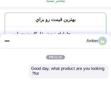
بیشتر ببینید
بهترين قيمت رو براي
حاملهای زیستی ژل کامپوزیت پلیمر
شکل مکعب که عملکرد
Amber
بیورمیدیاسیون را افزایش می دهند
11:16 PM
Good day, what product are you looking 
ادامه هید
for?
محصولات توصیه شده