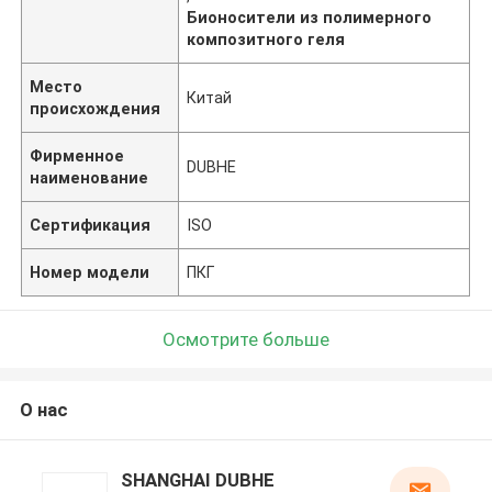
Бионосители из полимерного
композитного геля
Место
Китай
происхождения
Фирменное
DUBHE
наименование
Сертификация
ISO
Номер модели
ПКГ
Осмотрите больше
О нас
SHANGHAI DUBHE