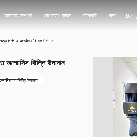
আমাদের সম্পর্কে
যোগাযোগ করুন
ঘটনাবলী
ব্লগ
Beng
মজ্জন বিপরীত অস্মোসিস ঝিল্লি উপাদান
ীত অস্মোসিস ঝিল্লি উপাদান
ডেসালিনেশন ঝিল্লি উপাদান