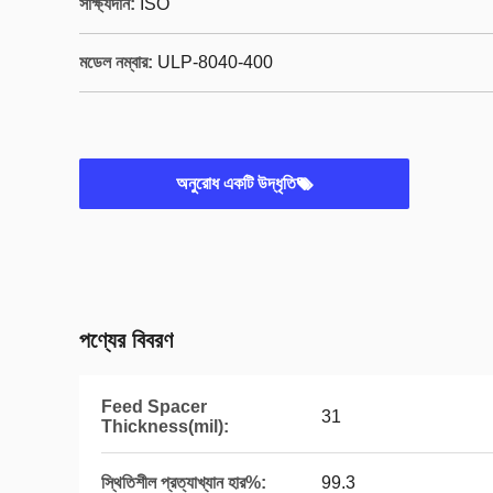
সাক্ষ্যদান:
ISO
মডেল নম্বার:
ULP-8040-400
অনুরোধ একটি উদ্ধৃতি
পণ্যের বিবরণ
Feed Spacer
31
Thickness(mil):
স্থিতিশীল প্রত্যাখ্যান হার%:
99.3