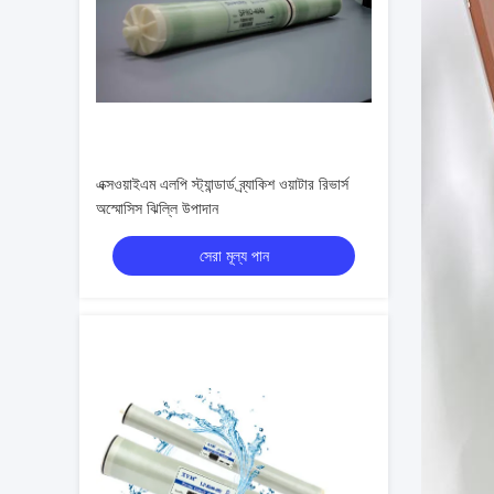
এক্সওয়াইএম এলপি স্ট্যান্ডার্ড ব্র্যাকিশ ওয়াটার রিভার্স
অস্মোসিস ঝিল্লি উপাদান
সেরা মূল্য পান