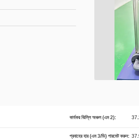
কার্যকর ঝিল্লি অঞ্চল (এম 2):
37.
প্রবাহের হার (এম 3/ডি) পারমেট করুন:
37.