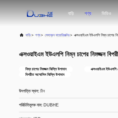
বাড়ি
পণ্য
ভিডিও
বাড়ি
>
পণ্য
>
মেমব্রেন বায়োরিয়াক্টর
>
এক্সওয়াইএম ইউএলপি নিম্ন চাপের নি
এক্সওয়াইএম ইউএলপি নিম্ন চাপের নিমজ্জন বিপর
নিম্ন চাপের নিমজ্জন ঝিল্লি উপাদান
এক্সওয়াইএম ইউএলপি 
বিপরীত অস্মোসিস ঝিল্লি উপাদান
উৎপত্তি স্থল:
চীন
পরিচিতিমুলক নাম:
DUBHE