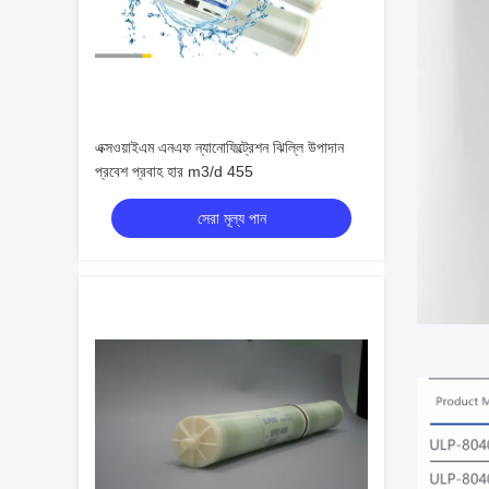
এক্সওয়াইএম এনএফ ন্যানোফিল্ট্রেশন ঝিল্লি উপাদান
প্রবেশ প্রবাহ হার m3/d 455
সেরা মূল্য পান