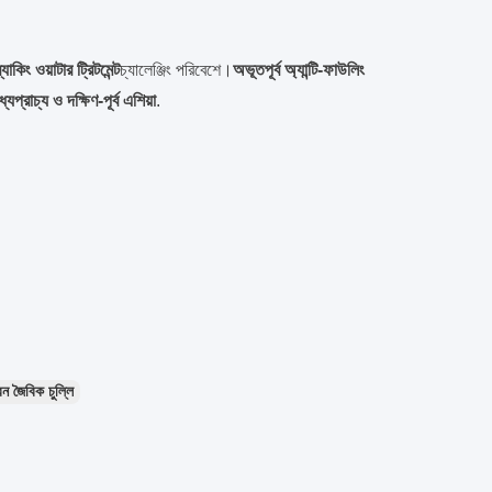
র্যাকিং ওয়াটার ট্রিটমেন্ট
চ্যালেঞ্জিং পরিবেশে।
অভূতপূর্ব অ্যান্টি-ফাউলিং
ধ্যপ্রাচ্য ও দক্ষিণ-পূর্ব এশিয়া
.
ন জৈবিক চুল্লি