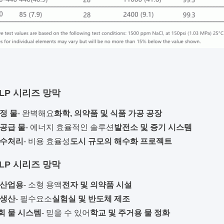
ULP 시리즈 망막
정 물
- 완벽해요
화학, 의약품 및 식품 가공 공장
공급 물
- 에너지 효율적인 솔루션
발전소 및 증기 시스템
 수처리
- 비용 효율성
도시 규모의 해수화 프로젝트
ULP 시리즈 망막
 산업용
- 소형 용액
전자 및 의약품 시설
 생산
- 필수요소
실험실 및 반도체 제조
회 물 시스템
- 믿을 수 있어
학교 및 주거용 물 정화