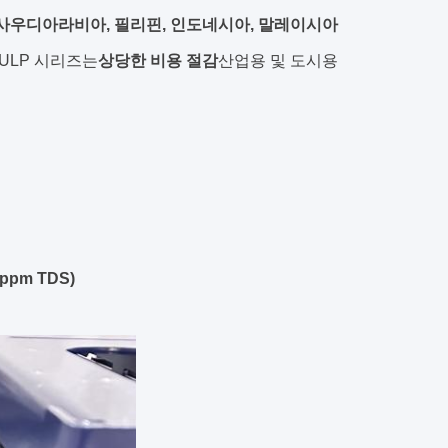
사우디아라비아, 필리핀, 인도네시아, 말레이시아
ULP 시리즈는
상당한 비용 절감
산업용 및 도시용
pm TDS)