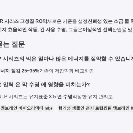
FR 시리즈 고성질 RO막
새로운 기준을 설정
신뢰성 있는 소금 물 
너지 효율적인 작동, 긴 사용 수명
, 그들은
이상적인 선택
산업용 및
묻는 질문
ULP 시리즈의 막은 얼마나 많은 에너지를 절약할 수 있습니
너지 절감 25~35%
기존의 저압막과 비교하면
은 압력 은 막 수명 에 영향을 미치는가?
 ULP 시리즈는 유지
표준 3-5 년 수명
적절한 유지 관리로
멤브레인 바이오리액터 mbr
혐기성 생물인 전기 트랩핑된 멤브레인 