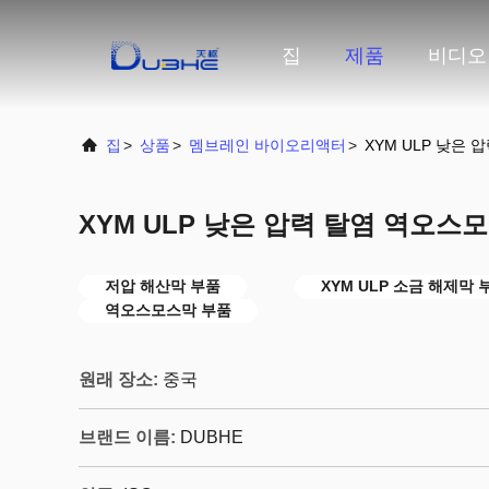
집
제품
비디오
집
>
상품
>
멤브레인 바이오리액터
>
XYM ULP 낮은
XYM ULP 낮은 압력 탈염 역오스
저압 해산막 부품
XYM ULP 소금 해제막 
역오스모스막 부품
원래 장소:
중국
브랜드 이름:
DUBHE