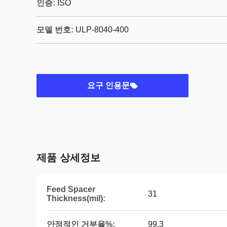
인증:
ISO
모델 번호:
ULP-8040-400
요구 인용문
제품 상세정보
Feed Spacer
31
Thickness(mil):
안정적인 거부율%:
99.3