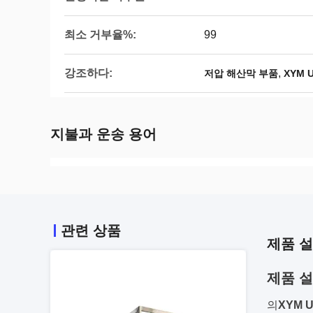
최소 거부율%:
99
강조하다:
,
저압 해산막 부품
XYM 
지불과 운송 용어
관련 상품
제품 
제품 설
의
XYM 