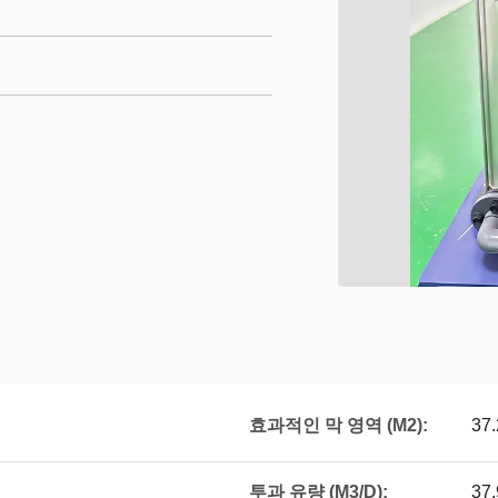
효과적인 막 영역 (M2):
37.
투과 유량 (M3/D):
37.