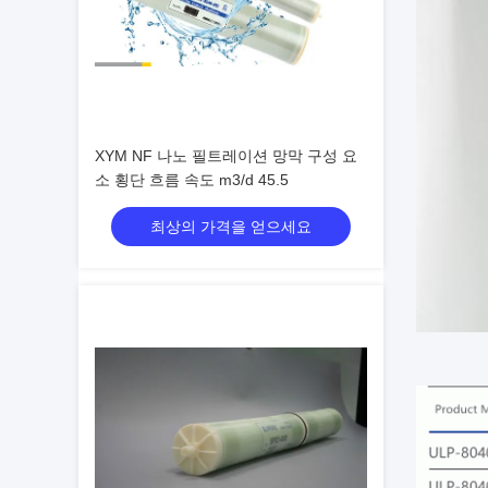
XYM NF 나노 필트레이션 망막 구성 요
소 횡단 흐름 속도 m3/d 45.5
최상의 가격을 얻으세요