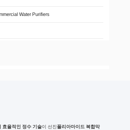
mercial Water Purifiers
 효율적인 정수 기술
이 선진
폴리아마이드 복합막