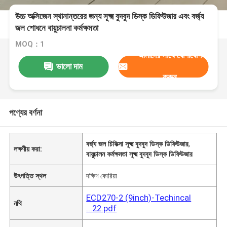
উচ্চ অক্সিজেন স্থানান্তরের জন্য সূক্ষ্ম বুদবুদ ডিস্ক ডিফিউজার এবং বর্জ্য
জল শোধনে বায়ুচালনা কর্মক্ষমতা
MOQ：1
আমাদের সাথে যোগাযোগ
ভালো দাম
করুন
পণ্যের বর্ণনা
বর্জ্য জল চিকিত্সা সূক্ষ্ম বুদবুদ ডিস্ক ডিফিউজার
,
লক্ষণীয় করা:
বায়ুচালন কর্মক্ষমতা সূক্ষ্ম বুদবুদ ডিস্ক ডিফিউজার
উৎপত্তি স্থল
দক্ষিণ কোরিয়া
ECD270-2 (9inch)-Techincal
নথি
...22.pdf