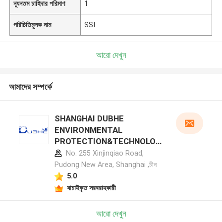
ন্যূনতম চাহিদার পরিমাণ
1
পরিচিতিমুলক নাম
SSI
আরো দেখুন
আমাদের সম্পর্কে
SHANGHAI DUBHE
ENVIRONMENTAL
PROTECTION&TECHNOLOG
Y CO.,LTD প্রস্তুতকারক প্রোফাইল
No. 255 Xinjinqiao Road,
Pudong New Area, Shanghai ,চীন
5.0
যাচাইকৃত সরবরাহকারী
আরো দেখুন