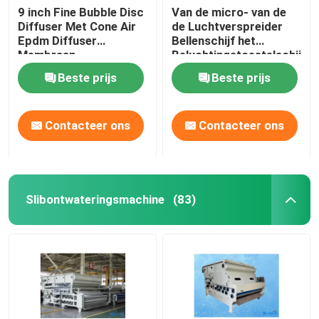
9 inch Fine Bubble Disc
Van de micro- van de
Diffuser Met Cone Air
de Luchtverspreider
Epdm Diffuser
Bellenschijf het
Membraan
Beluchtingstoestelschijf
Beste prijs
Beste prijs
Contacteer ons
Contacteer ons
Slibontwateringsmachine
(83)