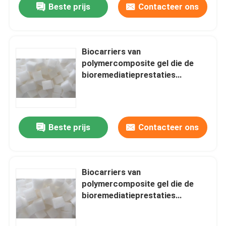
Beste prijs
Contacteer ons
Biocarriers van
polymercomposite gel die de
bioremediatieprestaties
verbeteren met de nieuwste
geltechnologie
Beste prijs
Contacteer ons
Biocarriers van
polymercomposite gel die de
bioremediatieprestaties
verbeteren met een oxidatie-
efficiëntie van 20-150 COD