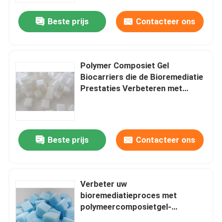
Beste prijs
Contacteer ons
Polymer Composiet Gel
Biocarriers die de Bioremediatie
Prestaties Verbeteren met
Innovatieve Composiet
Technologie
Beste prijs
Contacteer ons
Huis
Verbeter uw
Producten
bioremediatieproces met
polymeercomposietgel-
biocarriers
Videos