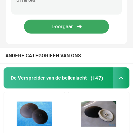
Drukmembraan
Statische mixer
ANDERE CATEGORIEËN VAN ONS
De Verspreider van de bellenlucht
(147)