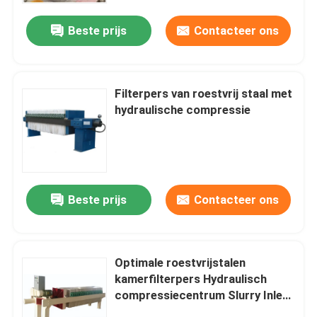
Beste prijs
Contacteer ons
Filterpers van roestvrij staal met
hydraulische compressie
Beste prijs
Contacteer ons
Huis
Optimale roestvrijstalen
Producten
kamerfilterpers Hydraulisch
compressiecentrum Slurry Inlet
Type
Videos