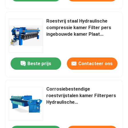
Roestvrij staal Hydraulische
compressie kamer Filter pers
ingebouwde kamer Plaat
Centrum / hoek inlaat
Beste prijs
Contacteer ons
Corrosiebestendige
roestvrijstalen kamer Filterpers
Hydraulische
compressiecentrum / hoek inlaat