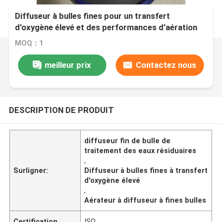
Diffuseur à bulles fines pour un transfert
d'oxygène élevé et des performances d'aération
dans le traitement des eaux usées
MOQ：1
meilleur prix
Contactez nous
DESCRIPTION DE PRODUIT
diffuseur fin de bulle de
traitement des eaux résiduaires
,
Surligner:
Diffuseur à bulles fines à transfert
d'oxygène élevé
,
Aérateur à diffuseur à fines bulles
Certification
ISO