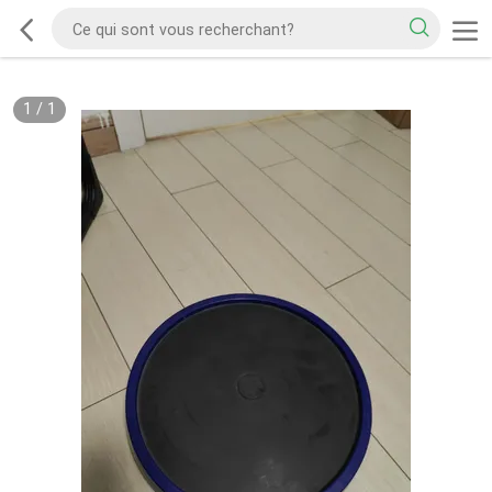
1
/
1