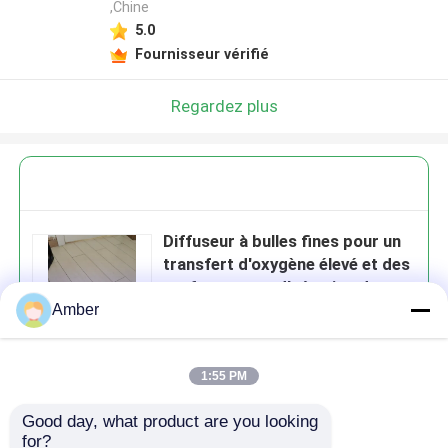
,Chine
5.0
Fournisseur vérifié
Regardez plus
Diffuseur à bulles fines pour un
transfert d'oxygène élevé et des
performances d'aération dans le
traitement des eaux usées
Amber
1:55 PM
Continuer
Good day, what product are you looking 
for?