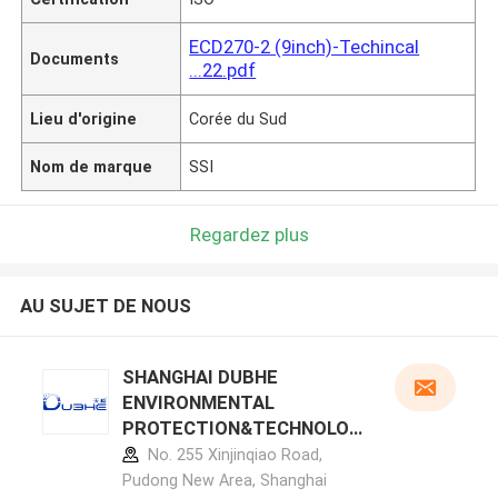
ECD270-2 (9inch)-Techincal
Documents
...22.pdf
Lieu d'origine
Corée du Sud
Nom de marque
SSI
Regardez plus
AU SUJET DE NOUS
SHANGHAI DUBHE
ENVIRONMENTAL
PROTECTION&TECHNOLOG
Y CO.,LTD profil du fabricant
No. 255 Xinjinqiao Road,
Pudong New Area, Shanghai